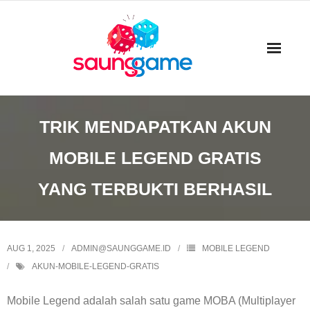
Skip
to
content
TRIK MENDAPATKAN AKUN
MOBILE LEGEND GRATIS
YANG TERBUKTI BERHASIL
AUG 1, 2025
ADMIN@SAUNGGAME.ID
MOBILE LEGEND
AKUN-MOBILE-LEGEND-GRATIS
Mobile Legend adalah salah satu game MOBA (Multiplayer