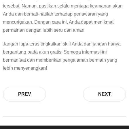
tersebut. Namun, pastikan selalu menjaga keamanan akun
Anda dan berhati-hatilah terhadap penawaran yang
mencurigakan. Dengan cara ini, Anda dapat menikmati
permainan dengan lebih seru dan aman.
Jangan lupa terus tingkatkan skill Anda dan jangan hanya
bergantung pada akun gratis. Semoga informasi ini
bermanfaat dan memberikan pengalaman bermain yang
lebih menyenangkan!
PREV
NEXT