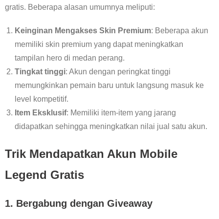
gratis. Beberapa alasan umumnya meliputi:
Keinginan Mengakses Skin Premium
: Beberapa akun
memiliki skin premium yang dapat meningkatkan
tampilan hero di medan perang.
Tingkat tinggi
: Akun dengan peringkat tinggi
memungkinkan pemain baru untuk langsung masuk ke
level kompetitif.
Item Eksklusif
: Memiliki item-item yang jarang
didapatkan sehingga meningkatkan nilai jual satu akun.
Trik Mendapatkan Akun Mobile
Legend Gratis
1. Bergabung dengan Giveaway