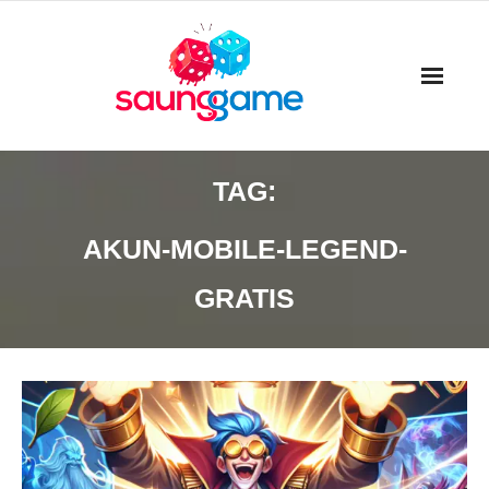
Skip
to
content
TAG:
AKUN-MOBILE-LEGEND-
GRATIS