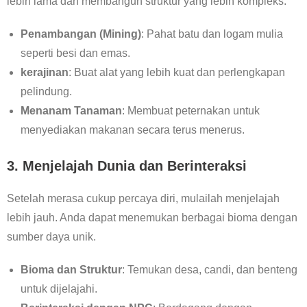
lebih lama dan membangun struktur yang lebih kompleks.
Penambangan (Mining)
: Pahat batu dan logam mulia
seperti besi dan emas.
kerajinan
: Buat alat yang lebih kuat dan perlengkapan
pelindung.
Menanam Tanaman
: Membuat peternakan untuk
menyediakan makanan secara terus menerus.
3. Menjelajah Dunia dan Berinteraksi
Setelah merasa cukup percaya diri, mulailah menjelajah
lebih jauh. Anda dapat menemukan berbagai bioma dengan
sumber daya unik.
Bioma dan Struktur
: Temukan desa, candi, dan benteng
untuk dijelajahi.