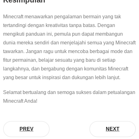
Minecraft menawarkan pengalaman bermain yang tak
tertandingi dengan kreativitas tanpa batas. Dengan
mengikuti panduan ini, pemula pun dapat membangun
dunia mereka sendiri dan menjelajahi semua yang Minecraft
tawarkan. Jangan ragu untuk mencoba berbagai mode dan
fitur permainan, belajar sesuatu yang baru di setiap
langkahnya, dan bergabung dengan komunitas Minecraft
yang besar untuk inspirasi dan dukungan lebih lanjut.
Selamat bertualang dan semoga sukses dalam petualangan
Minecraft Anda!
PREV
NEXT