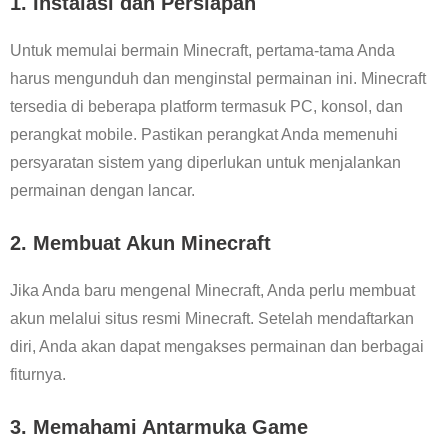
1. Instalasi dan Persiapan
Untuk memulai bermain Minecraft, pertama-tama Anda
harus mengunduh dan menginstal permainan ini. Minecraft
tersedia di beberapa platform termasuk PC, konsol, dan
perangkat mobile. Pastikan perangkat Anda memenuhi
persyaratan sistem yang diperlukan untuk menjalankan
permainan dengan lancar.
2. Membuat Akun Minecraft
Jika Anda baru mengenal Minecraft, Anda perlu membuat
akun melalui situs resmi Minecraft. Setelah mendaftarkan
diri, Anda akan dapat mengakses permainan dan berbagai
fiturnya.
3. Memahami Antarmuka Game