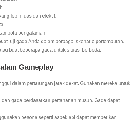
h.
ng lebih luas dan efektif.
a.
kan bola pengalaman.
ibuat, uji gada Anda dalam berbagai skenario pertempuran.
u buat beberapa gada untuk situasi berbeda.
dalam Gameplay
nggul dalam pertarungan jarak dekat. Gunakan mereka untuk
ng dan gada berdasarkan pertahanan musuh. Gada dapat
ggunakan pesona seperti aspek api dapat memberikan