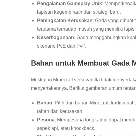
Pengalaman Gameplay Unik
: Memperkenalk
lapisan kegembiraan dan strategi baru.
Peningkatan Kerusakan
: Gada yang dibuat
terutama terhadap musuh yang memiliki lapis 
Keserbagunaan
: Gada menggabungkan kual
skenario PvE dan PvP.
Bahan untuk Membuat Gada Mi
Meskipun Minecraft versi vanilla tidak menyert
menyertakannya. Berikut gambaran umum tentan
Bahan
: Pilih dari bahan Minecraft tradisional
tahan dan kerusakan.
Pesona
: Mempesona tongkatmu dapat membe
aspek api, atau knockback.