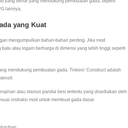
d yang benar yang mendukung pembuatan gada, seperti
PG lainnya.
ada yang Kuat
engan mengumpulkan bahan-bahan penting. Jika mod
u atau logam berharga di dimensi yang lebih tinggi seperti
 yang mendukung pembuatan gada. Tinkers’ Construct adalah
tensif.
ajinan atau stasiun pandai besi tertentu yang disediakan oleh
uai instruksi mod untuk membuat gada dasar.
eluruhan.