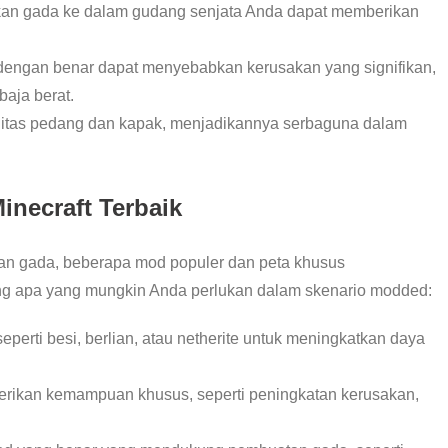
an gada ke dalam gudang senjata Anda dapat memberikan
 dengan benar dapat menyebabkan kerusakan yang signifikan,
baja berat.
itas pedang dan kapak, menjadikannya serbaguna dalam
necraft Terbaik
akan gada, beberapa mod populer dan peta khusus
g apa yang mungkin Anda perlukan dalam skenario modded:
 seperti besi, berlian, atau netherite untuk meningkatkan daya
rikan kemampuan khusus, seperti peningkatan kerusakan,