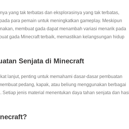
snya yang tak terbatas dan eksplorasinya yang tak terbatas,
epada para pemain untuk meningkatkan gameplay. Meskipun
gunakan, membuat gada dapat menambah variasi menarik pada
embuat gada Minecraft terbaik, memastikan kelangsungan hidup
tan Senjata di Minecraft
kat lanjut, penting untuk memahami dasar-dasar pembuatan
in membuat pedang, kapak, atau beliung menggunakan berbagai
n. Setiap jenis material menentukan daya tahan senjata dan hasi
necraft?