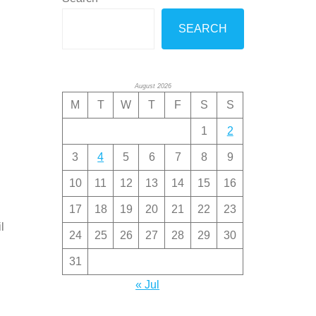
SEARCH
August 2026
M
T
W
T
F
S
S
1
2
3
4
5
6
7
8
9
10
11
12
13
14
15
16
17
18
19
20
21
22
23
l
24
25
26
27
28
29
30
31
« Jul