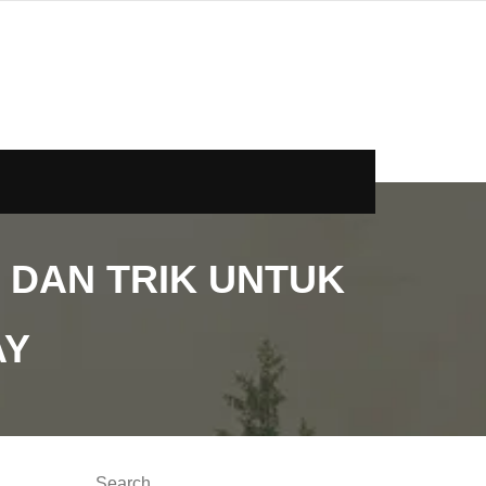
 DAN TRIK UNTUK
AY
Search