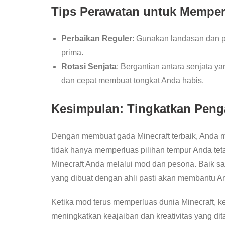
Tips Perawatan untuk Mempe
Perbaikan Reguler
: Gunakan landasan dan 
prima.
Rotasi Senjata
: Bergantian antara senjata 
dan cepat membuat tongkat Anda habis.
Kesimpulan: Tingkatkan Peng
Dengan membuat gada Minecraft terbaik, Anda 
tidak hanya memperluas pilihan tempur Anda te
Minecraft Anda melalui mod dan pesona. Baik s
yang dibuat dengan ahli pasti akan membantu A
Ketika mod terus memperluas dunia Minecraft, 
meningkatkan keajaiban dan kreativitas yang di