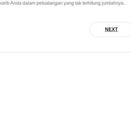
arib Anda dalam petualangan yang tak terhitung jumlahnya.
NEXT