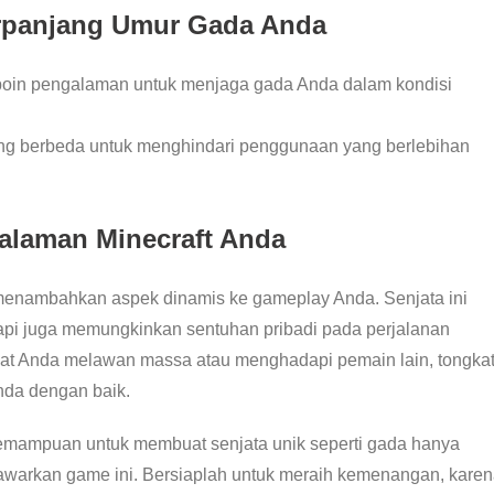
rpanjang Umur Gada Anda
poin pengalaman untuk menjaga gada Anda dalam kondisi
yang berbeda untuk menghindari penggunaan yang berlebihan
alaman Minecraft Anda
menambahkan aspek dinamis ke gameplay Anda. Senjata ini
tapi juga memungkinkan sentuhan pribadi pada perjalanan
aat Anda melawan massa atau menghadapi pemain lain, tongka
nda dengan baik.
kemampuan untuk membuat senjata unik seperti gada hanya
tawarkan game ini. Bersiaplah untuk meraih kemenangan, kare