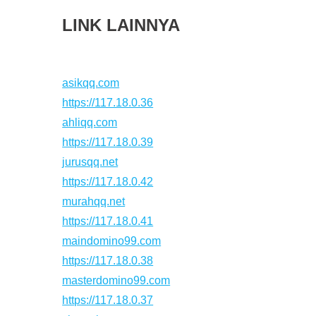
LINK LAINNYA
asikqq.com
https://117.18.0.36
ahliqq.com
https://117.18.0.39
jurusqq.net
https://117.18.0.42
murahqq.net
https://117.18.0.41
maindomino99.com
https://117.18.0.38
masterdomino99.com
https://117.18.0.37