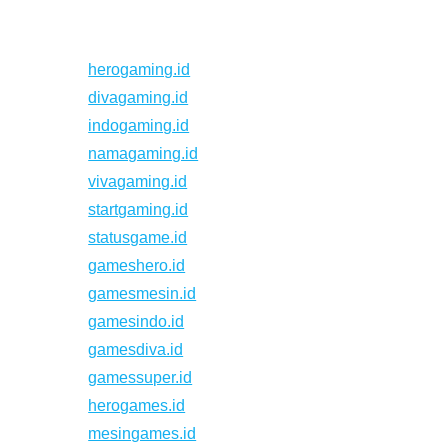
herogaming.id
divagaming.id
indogaming.id
namagaming.id
vivagaming.id
startgaming.id
statusgame.id
gameshero.id
gamesmesin.id
gamesindo.id
gamesdiva.id
gamessuper.id
herogames.id
mesingames.id