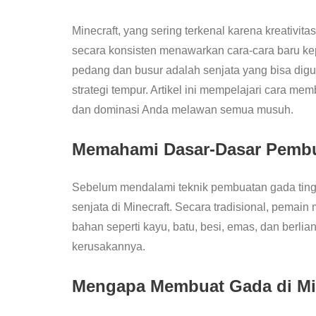
Minecraft, yang sering terkenal karena kreativita
secara konsisten menawarkan cara-cara baru k
pedang dan busur adalah senjata yang bisa di
strategi tempur. Artikel ini mempelajari cara m
dan dominasi Anda melawan semua musuh.
Memahami Dasar-Dasar Pembua
Sebelum mendalami teknik pembuatan gada ting
senjata di Minecraft. Secara tradisional, pema
bahan seperti kayu, batu, besi, emas, dan berlia
kerusakannya.
Mengapa Membuat Gada di Mi