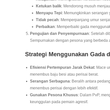
Ketukan balik
: Mendorong musuh menjau
Menyapu Tepi
: Memungkinkan serangan ya
Tidak pecah
: Memperpanjang umur senjat
Perbaikan
: Memperbaiki gada mengguna
Pengujian dan Penyempurnaan
: Setelah d
Sempurnakan dengan pesona yang berbeda ata
Strategi Menggunakan Gada 
Efisiensi Pertempuran Jarak Dekat
: Mace u
menembus baju besi atau perisai berat.
Serangan Serbaguna
: Beralih antara peda
menembus perisai dengan lebih efektif.
Gunakan Pesona Khusus
: Dalam PvP, men
keunggulan pada pemain agresif.