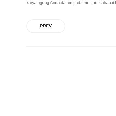
karya agung Anda dalam gada menjadi sahabat k
PREV