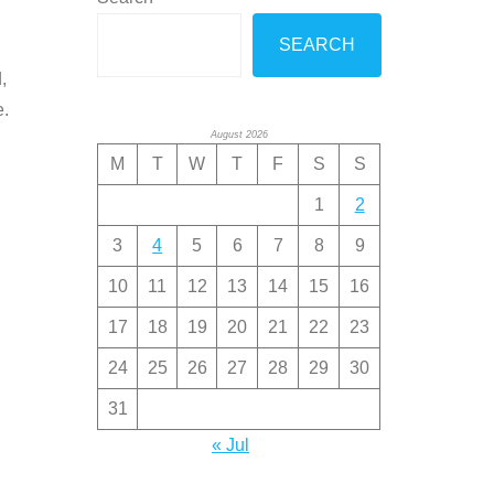
SEARCH
,
e.
August 2026
M
T
W
T
F
S
S
1
2
3
4
5
6
7
8
9
10
11
12
13
14
15
16
17
18
19
20
21
22
23
24
25
26
27
28
29
30
31
« Jul