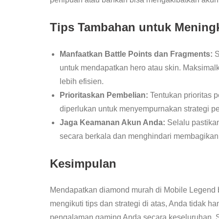
Tips Tambahan untuk Mening
Manfaatkan Battle Points dan Fragments:
S
untuk mendapatkan hero atau skin. Maksima
lebih efisien.
Prioritaskan Pembelian:
Tentukan prioritas
diperlukan untuk menyempurnakan strategi p
Jaga Keamanan Akun Anda:
Selalu pastik
secara berkala dan menghindari membagikan i
Kesimpulan
Mendapatkan diamond murah di Mobile Legend b
mengikuti tips dan strategi di atas, Anda tidak
pengalaman gaming Anda secara keseluruhan. S