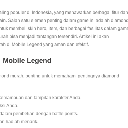
ing populer di Indonesia, yang menawarkan berbagai fitur dan
in. Salah satu elemen penting dalam game ini adalah diamond
uk membeli skin hero, item, dan berbagai fasilitas dalam gam
bisa menjadi tantangan tersendiri. Artikel ini akan
 di Mobile Legend yang aman dan efektif.
 Mobile Legend
ond murah, penting untuk memahami pentingnya diamond
kemampuan dan tampilan karakter Anda.
ksi Anda.
 dalam pembelian dengan battle points.
an hadiah menarik.