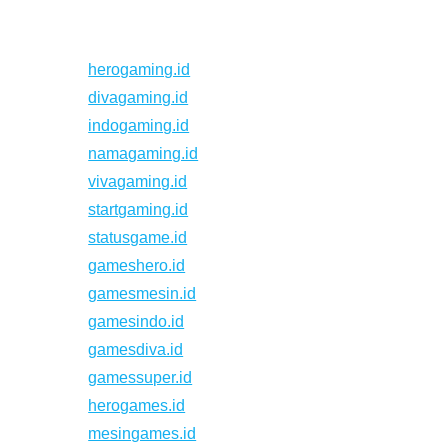
herogaming.id
divagaming.id
indogaming.id
namagaming.id
vivagaming.id
startgaming.id
statusgame.id
gameshero.id
gamesmesin.id
gamesindo.id
gamesdiva.id
gamessuper.id
herogames.id
mesingames.id