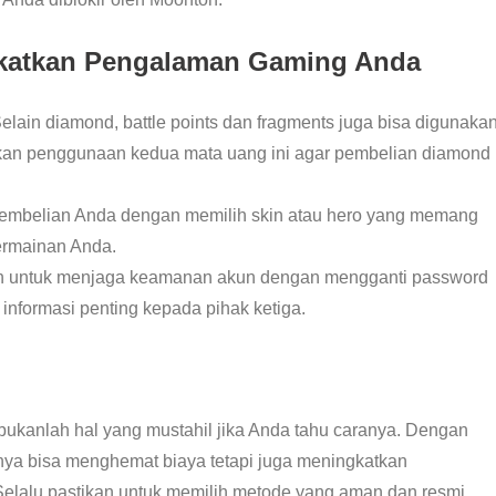
katkan Pengalaman Gaming Anda
elain diamond, battle points dan fragments juga bisa digunaka
lkan penggunaan kedua mata uang ini agar pembelian diamond
 pembelian Anda dengan memilih skin atau hero yang memang
ermainan Anda.
an untuk menjaga keamanan akun dengan mengganti password
nformasi penting kepada pihak ketiga.
ukanlah hal yang mustahil jika Anda tahu caranya. Dengan
 hanya bisa menghemat biaya tetapi juga meningkatkan
elalu pastikan untuk memilih metode yang aman dan resmi