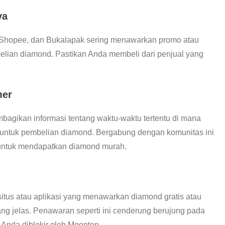
ya
, Shopee, dan Bukalapak sering menawarkan promo atau
elian diamond. Pastikan Anda membeli dari penjual yang
mer
mbagikan informasi tentang waktu-waktu tertentu di mana
untuk pembelian diamond. Bergabung dengan komunitas ini
 untuk mendapatkan diamond murah.
situs atau aplikasi yang menawarkan diamond gratis atau
ng jelas. Penawaran seperti ini cenderung berujung pada
Anda diblokir oleh Moonton.