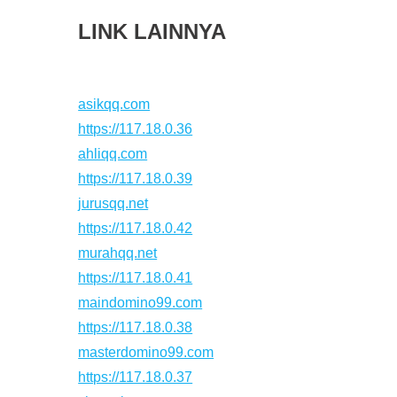
LINK LAINNYA
asikqq.com
https://117.18.0.36
ahliqq.com
https://117.18.0.39
jurusqq.net
https://117.18.0.42
murahqq.net
https://117.18.0.41
maindomino99.com
https://117.18.0.38
masterdomino99.com
https://117.18.0.37