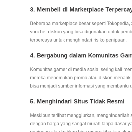
3. Membeli di Marketplace Terperca
Beberapa marketplace besar seperti Tokopedia
voucher diskon yang bisa digunakan untuk pemb
terpercaya untuk menghindari risiko penipuan.
4. Bergabung dalam Komunitas Ga
Komunitas gamer di media sosial sering kali me
mereka menemukan promo atau diskon menarik 
bisa menjadi sumber informasi yang membantu
5. Menghindari Situs Tidak Resmi
Meskipun terlihat menggiurkan, menghindarilah 
dengan harga yang sangat murah tanpa dasar ya
penipuan atau bahkan bisa mengakibatkan akun 