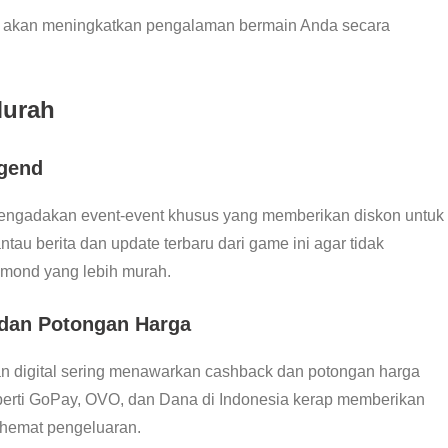
p akan meningkatkan pengalaman bermain Anda secara
Murah
egend
engadakan event-event khusus yang memberikan diskon untuk
au berita dan update terbaru dari game ini agar tidak
mond yang lebih murah.
 dan Potongan Harga
an digital sering menawarkan cashback dan potongan harga
eperti GoPay, OVO, dan Dana di Indonesia kerap memberikan
hemat pengeluaran.