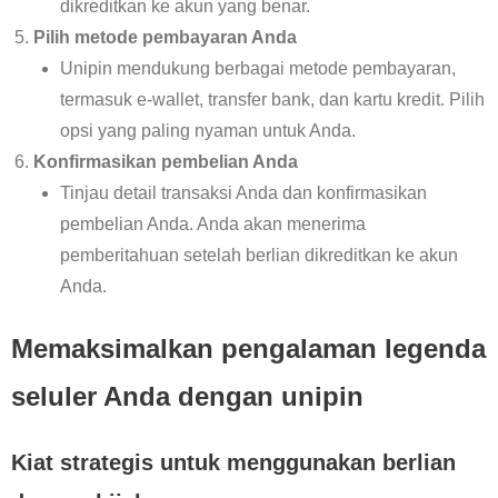
dikreditkan ke akun yang benar.
Pilih metode pembayaran Anda
Unipin mendukung berbagai metode pembayaran,
termasuk e-wallet, transfer bank, dan kartu kredit. Pilih
opsi yang paling nyaman untuk Anda.
Konfirmasikan pembelian Anda
Tinjau detail transaksi Anda dan konfirmasikan
pembelian Anda. Anda akan menerima
pemberitahuan setelah berlian dikreditkan ke akun
Anda.
Memaksimalkan pengalaman legenda
seluler Anda dengan unipin
Kiat strategis untuk menggunakan berlian