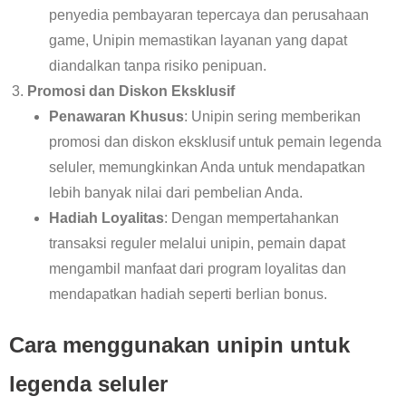
penyedia pembayaran tepercaya dan perusahaan
game, Unipin memastikan layanan yang dapat
diandalkan tanpa risiko penipuan.
Promosi dan Diskon Eksklusif
Penawaran Khusus
: Unipin sering memberikan
promosi dan diskon eksklusif untuk pemain legenda
seluler, memungkinkan Anda untuk mendapatkan
lebih banyak nilai dari pembelian Anda.
Hadiah Loyalitas
: Dengan mempertahankan
transaksi reguler melalui unipin, pemain dapat
mengambil manfaat dari program loyalitas dan
mendapatkan hadiah seperti berlian bonus.
Cara menggunakan unipin untuk
legenda seluler