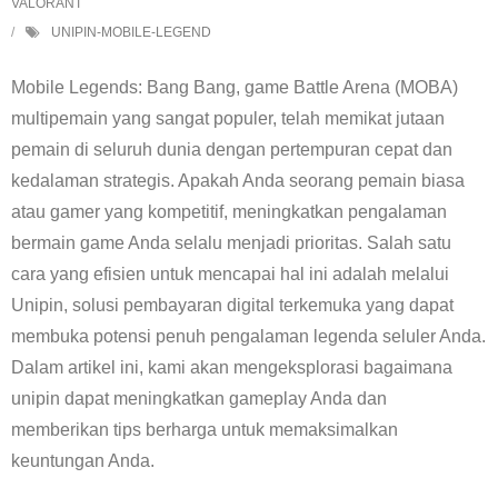
VALORANT
UNIPIN-MOBILE-LEGEND
Mobile Legends: Bang Bang, game Battle Arena (MOBA)
multipemain yang sangat populer, telah memikat jutaan
pemain di seluruh dunia dengan pertempuran cepat dan
kedalaman strategis. Apakah Anda seorang pemain biasa
atau gamer yang kompetitif, meningkatkan pengalaman
bermain game Anda selalu menjadi prioritas. Salah satu
cara yang efisien untuk mencapai hal ini adalah melalui
Unipin, solusi pembayaran digital terkemuka yang dapat
membuka potensi penuh pengalaman legenda seluler Anda.
Dalam artikel ini, kami akan mengeksplorasi bagaimana
unipin dapat meningkatkan gameplay Anda dan
memberikan tips berharga untuk memaksimalkan
keuntungan Anda.