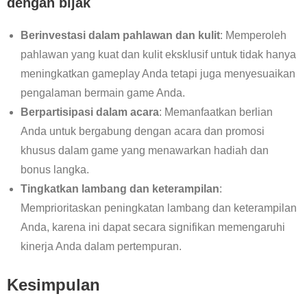
dengan bijak
Berinvestasi dalam pahlawan dan kulit
: Memperoleh
pahlawan yang kuat dan kulit eksklusif untuk tidak hanya
meningkatkan gameplay Anda tetapi juga menyesuaikan
pengalaman bermain game Anda.
Berpartisipasi dalam acara
: Memanfaatkan berlian
Anda untuk bergabung dengan acara dan promosi
khusus dalam game yang menawarkan hadiah dan
bonus langka.
Tingkatkan lambang dan keterampilan
:
Memprioritaskan peningkatan lambang dan keterampilan
Anda, karena ini dapat secara signifikan memengaruhi
kinerja Anda dalam pertempuran.
Kesimpulan