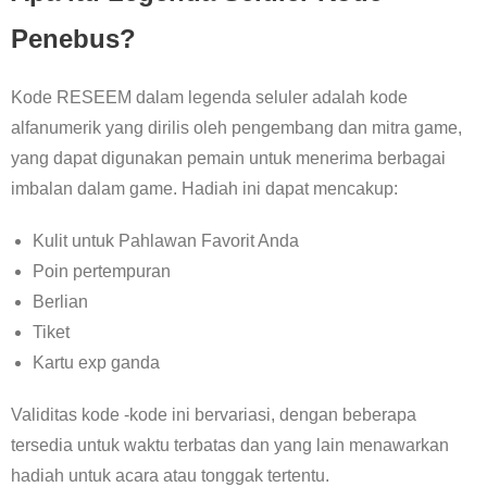
Penebus?
Kode RESEEM dalam legenda seluler adalah kode
alfanumerik yang dirilis oleh pengembang dan mitra game,
yang dapat digunakan pemain untuk menerima berbagai
imbalan dalam game. Hadiah ini dapat mencakup:
Kulit untuk Pahlawan Favorit Anda
Poin pertempuran
Berlian
Tiket
Kartu exp ganda
Validitas kode -kode ini bervariasi, dengan beberapa
tersedia untuk waktu terbatas dan yang lain menawarkan
hadiah untuk acara atau tonggak tertentu.