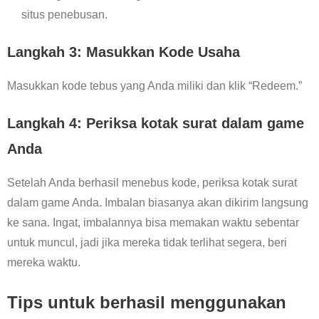
situs penebusan.
Langkah 3: Masukkan Kode Usaha
Masukkan kode tebus yang Anda miliki dan klik “Redeem.”
Langkah 4: Periksa kotak surat dalam game
Anda
Setelah Anda berhasil menebus kode, periksa kotak surat
dalam game Anda. Imbalan biasanya akan dikirim langsung
ke sana. Ingat, imbalannya bisa memakan waktu sebentar
untuk muncul, jadi jika mereka tidak terlihat segera, beri
mereka waktu.
Tips untuk berhasil menggunakan