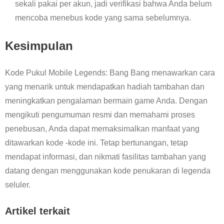
sekali pakai per akun, jadi verifikasi bahwa Anda belum
mencoba menebus kode yang sama sebelumnya.
Kesimpulan
Kode Pukul Mobile Legends: Bang Bang menawarkan cara
yang menarik untuk mendapatkan hadiah tambahan dan
meningkatkan pengalaman bermain game Anda. Dengan
mengikuti pengumuman resmi dan memahami proses
penebusan, Anda dapat memaksimalkan manfaat yang
ditawarkan kode -kode ini. Tetap bertunangan, tetap
mendapat informasi, dan nikmati fasilitas tambahan yang
datang dengan menggunakan kode penukaran di legenda
seluler.
Artikel terkait