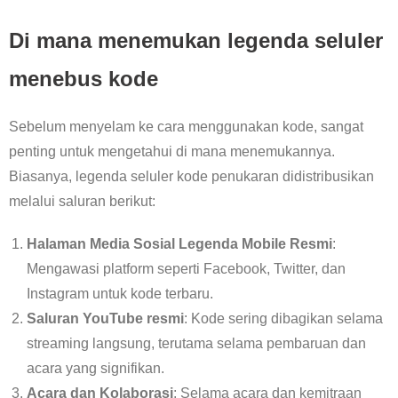
Di mana menemukan legenda seluler
menebus kode
Sebelum menyelam ke cara menggunakan kode, sangat
penting untuk mengetahui di mana menemukannya.
Biasanya, legenda seluler kode penukaran didistribusikan
melalui saluran berikut:
Halaman Media Sosial Legenda Mobile Resmi
:
Mengawasi platform seperti Facebook, Twitter, dan
Instagram untuk kode terbaru.
Saluran YouTube resmi
: Kode sering dibagikan selama
streaming langsung, terutama selama pembaruan dan
acara yang signifikan.
Acara dan Kolaborasi
: Selama acara dan kemitraan