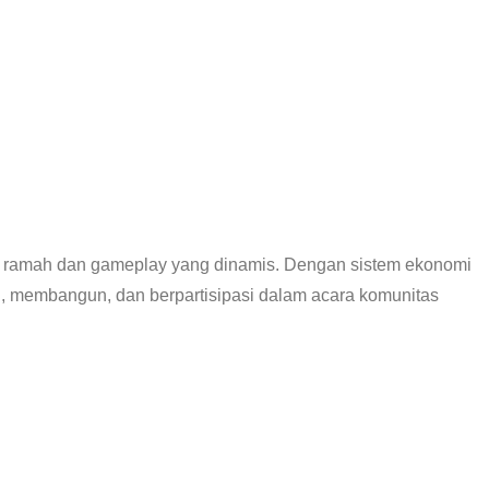
ng ramah dan gameplay yang dinamis. Dengan sistem ekonomi
, membangun, dan berpartisipasi dalam acara komunitas