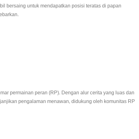
l bersaing untuk mendapatkan posisi teratas di papan
ebarkan.
emar permainan peran (RP). Dengan alur cerita yang luas dan
enjanjikan pengalaman menawan, didukung oleh komunitas RP