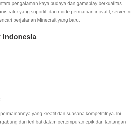
ntara pengalaman kaya budaya dan gameplay berkualitas
istrator yang suportif, dan mode permainan inovatif, server ini
ncari perjalanan Minecraft yang baru.
k Indonesia
t
ermainannya yang kreatif dan suasana kompetitifnya. Ini
rgabung dan terlibat dalam pertempuran epik dan tantangan