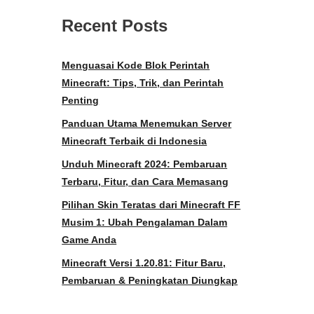
Recent Posts
Menguasai Kode Blok Perintah
Minecraft: Tips, Trik, dan Perintah
Penting
Panduan Utama Menemukan Server
Minecraft Terbaik di Indonesia
Unduh Minecraft 2024: Pembaruan
Terbaru, Fitur, dan Cara Memasang
Pilihan Skin Teratas dari Minecraft FF
Musim 1: Ubah Pengalaman Dalam
Game Anda
Minecraft Versi 1.20.81: Fitur Baru,
Pembaruan & Peningkatan Diungkap