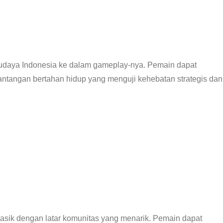
budaya Indonesia ke dalam gameplay-nya. Pemain dapat
tantangan bertahan hidup yang menguji kehebatan strategis dan
sik dengan latar komunitas yang menarik. Pemain dapat