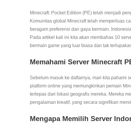
Minecraft: Pocket Edition (PE) telah menjadi pe
Komunitas global Minecraft telah memperluas 
beragam preferensi dan gaya bermain. Indonesia
Pada artikel kali ini kita akan membahas 10 ser
bermain game yang luar biasa dan tak terlupaka
Memahami Server Minecraft P
Sebelum masuk ke daftarnya, mari kita pahami sec
platform online yang memungkinkan pemain Minec
terlepas dari lokasi geografis mereka. Mereka 
pengalaman kreatif, yang secara signifikan meni
Mengapa Memilih Server Indo