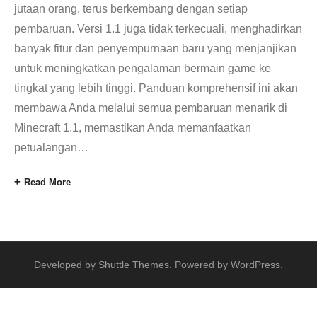
jutaan orang, terus berkembang dengan setiap
pembaruan. Versi 1.1 juga tidak terkecuali, menghadirkan
banyak fitur dan penyempurnaan baru yang menjanjikan
untuk meningkatkan pengalaman bermain game ke
tingkat yang lebih tinggi. Panduan komprehensif ini akan
membawa Anda melalui semua pembaruan menarik di
Minecraft 1.1, memastikan Anda memanfaatkan
petualangan
…
Read More
Developed by
Shuttle Themes
. Powered by
WordPress
.