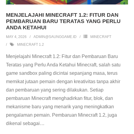
MENJELAJAHI MINECRAFT 1.2: FITUR DAN
PEMBARUAN BARU TERATAS YANG PERLU
ANDA KETAHUI
MAY 4, 2026
ADMIN@SAUNGGAME.ID
MINECRAFT
MINECRAFT 1.2
Menjelajahi Minecraft 1.2: Fitur dan Pembaruan Baru
Teratas yang Perlu Anda Ketahui Minecraft, salah satu
game sandbox paling dicintai sepanjang masa, terus
memikat jutaan pemain dengan kreativitas tanpa akhir
dan pembaruan yang sering dilakukan. Setiap
pembaruan Minecraft menghadirkan fitur, blok, dan
mekanisme baru yang menarik yang meningkatkan
pengalaman pemain. Pembaruan Minecraft 1.2, juga
dikenal sebagai
…