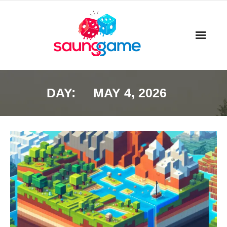
Skip
to
content
DAY:
MAY 4, 2026