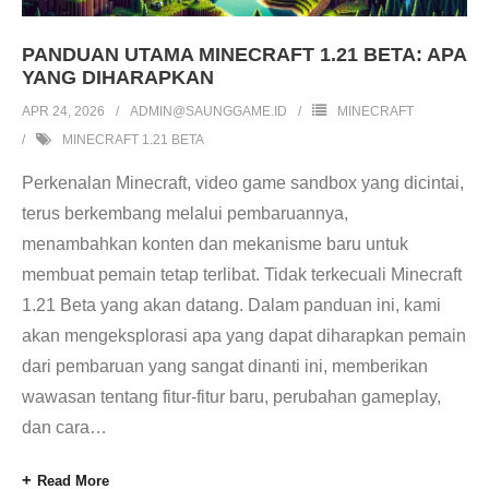
PANDUAN UTAMA MINECRAFT 1.21 BETA: APA
YANG DIHARAPKAN
APR 24, 2026
ADMIN@SAUNGGAME.ID
MINECRAFT
MINECRAFT 1.21 BETA
Perkenalan Minecraft, video game sandbox yang dicintai,
terus berkembang melalui pembaruannya,
menambahkan konten dan mekanisme baru untuk
membuat pemain tetap terlibat. Tidak terkecuali Minecraft
1.21 Beta yang akan datang. Dalam panduan ini, kami
akan mengeksplorasi apa yang dapat diharapkan pemain
dari pembaruan yang sangat dinanti ini, memberikan
wawasan tentang fitur-fitur baru, perubahan gameplay,
dan cara
…
Read More