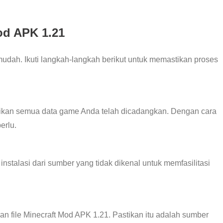
od APK 1.21
dah. Ikuti langkah-langkah berikut untuk memastikan proses
kan semua data game Anda telah dicadangkan. Dengan cara
erlu.
nstalasi dari sumber yang tidak dikenal untuk memfasilitasi
n file Minecraft Mod APK 1.21. Pastikan itu adalah sumber