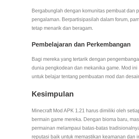
Bergabunglah dengan komunitas pembuat dan pe
pengalaman. Berpartisipasilah dalam forum, p
tetap menarik dan beragam.
Pembelajaran dan Perkembangan
Bagi mereka yang tertarik dengan pengembang
dunia pengkodean dan mekanika game. Mod ini a
untuk belajar tentang pembuatan mod dan desai
Kesimpulan
Minecraft Mod APK 1.21 harus dimiliki oleh set
bermain game mereka. Dengan bioma baru, massa
permainan melampaui batas-batas tradisionalny
reputasi baik untuk memastikan keamanan dan in