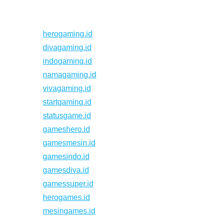
herogaming.id
divagaming.id
indogaming.id
namagaming.id
vivagaming.id
startgaming.id
statusgame.id
gameshero.id
gamesmesin.id
gamesindo.id
gamesdiva.id
gamessuper.id
herogames.id
mesingames.id