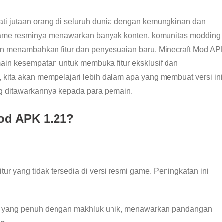
hati jutaan orang di seluruh dunia dengan kemungkinan dan
n game resminya menawarkan banyak konten, komunitas modding
n menambahkan fitur dan penyesuaian baru. Minecraft Mod A
in kesempatan untuk membuka fitur eksklusif dan
 kita akan mempelajari lebih dalam apa yang membuat versi in
g ditawarkannya kepada para pemain.
od APK 1.21?
ur yang tidak tersedia di versi resmi game. Peningkatan ini
u yang penuh dengan makhluk unik, menawarkan pandangan