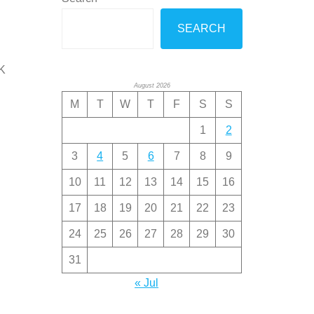
SEARCH
PK
August 2026
M
T
W
T
F
S
S
i
1
2
3
4
5
6
7
8
9
10
11
12
13
14
15
16
17
18
19
20
21
22
23
24
25
26
27
28
29
30
31
« Jul