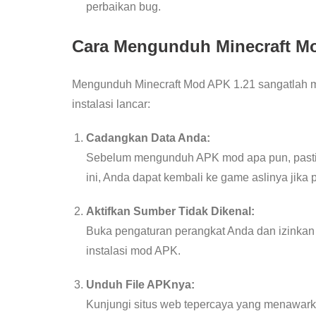
perbaikan bug.
Cara Mengunduh Minecraft M
Mengunduh Minecraft Mod APK 1.21 sangatlah mu
instalasi lancar:
Cadangkan Data Anda:
Sebelum mengunduh APK mod apa pun, pasti
ini, Anda dapat kembali ke game aslinya jika p
Aktifkan Sumber Tidak Dikenal:
Buka pengaturan perangkat Anda dan izinkan i
instalasi mod APK.
Unduh File APKnya:
Kunjungi situs web tepercaya yang menawarka