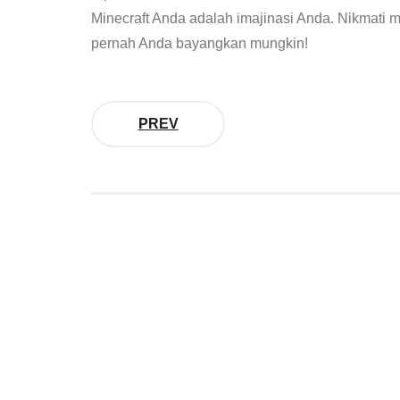
Minecraft Anda adalah imajinasi Anda. Nikmati
pernah Anda bayangkan mungkin!
PREV