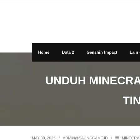
Skip
to
content
Home
Dota 2
Genshin Impact
Lain 
UNDUH MINECRAF
TI
MAY 30, 2026
ADMIN@SAUNGGAME.ID
MINECRA