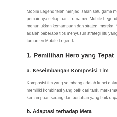
Mobile Legend telah menjadi salah satu game mob
pemainnya setiap hari. Turnamen Mobile Legend
menunjukkan kemampuan dan strategi mereka. N
adalah beberapa tips menyusun strategi jitu y
turnamen Mobile Legend.
1. Pemilihan Hero yang Tepat
a. Keseimbangan Komposisi Tim
Komposisi tim yang seimbang adalah kunci dala
memiliki kombinasi yang baik dari tank, marksma
kemampuan serang dan bertahan yang baik dap
b. Adaptasi terhadap Meta