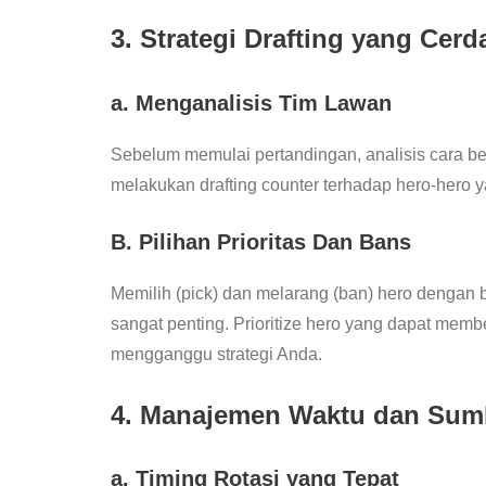
3. Strategi Drafting yang Cerd
a. Menganalisis Tim Lawan
Sebelum memulai pertandingan, analisis cara b
melakukan drafting counter terhadap hero-hero 
B. Pilihan Prioritas Dan Bans
Memilih (pick) dan melarang (ban) hero dengan
sangat penting. Prioritize hero yang dapat mem
mengganggu strategi Anda.
4. Manajemen Waktu dan Sum
a. Timing Rotasi yang Tepat