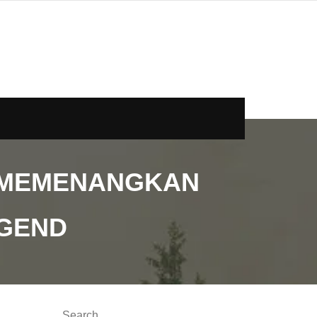
K MEMENANGKAN
EGEND
Search