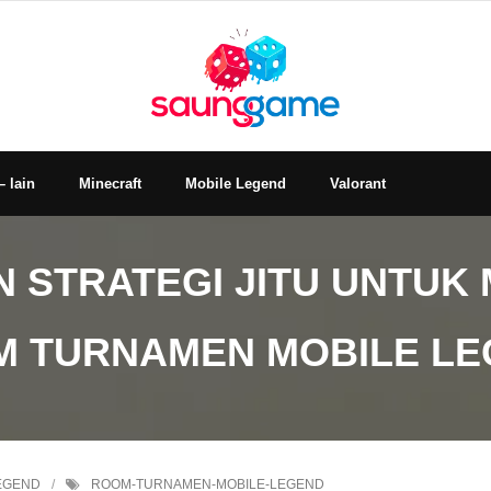
– lain
Minecraft
Mobile Legend
Valorant
N STRATEGI JITU UNTU
 TURNAMEN MOBILE L
EGEND
ROOM-TURNAMEN-MOBILE-LEGEND