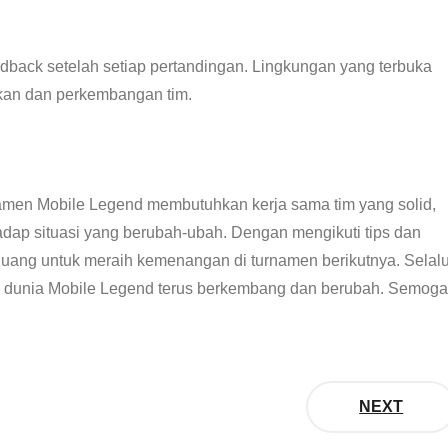
back setelah setiap pertandingan. Lingkungan yang terbuka
kan dan perkembangan tim.
amen Mobile Legend membutuhkan kerja sama tim yang solid,
hadap situasi yang berubah-ubah. Dengan mengikuti tips dan
peluang untuk meraih kemenangan di turnamen berikutnya. Selal
ena dunia Mobile Legend terus berkembang dan berubah. Semoga
NEXT