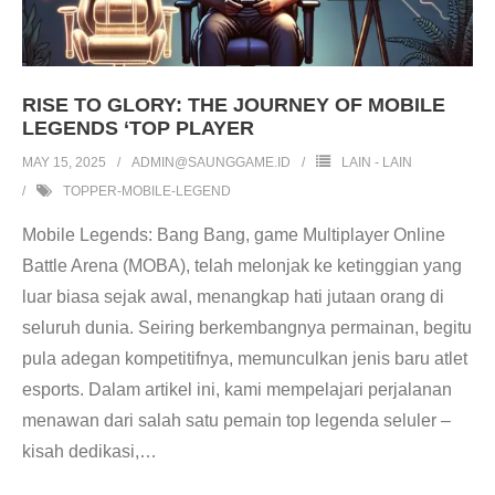
RISE TO GLORY: THE JOURNEY OF MOBILE
LEGENDS ‘TOP PLAYER
MAY 15, 2025
ADMIN@SAUNGGAME.ID
LAIN - LAIN
TOPPER-MOBILE-LEGEND
Mobile Legends: Bang Bang, game Multiplayer Online
Battle Arena (MOBA), telah melonjak ke ketinggian yang
luar biasa sejak awal, menangkap hati jutaan orang di
seluruh dunia. Seiring berkembangnya permainan, begitu
pula adegan kompetitifnya, memunculkan jenis baru atlet
esports. Dalam artikel ini, kami mempelajari perjalanan
menawan dari salah satu pemain top legenda seluler –
kisah dedikasi,
…