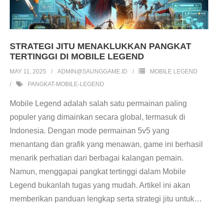
STRATEGI JITU MENAKLUKKAN PANGKAT
TERTINGGI DI MOBILE LEGEND
MAY 11, 2025
ADMIN@SAUNGGAME.ID
MOBILE LEGEND
PANGKAT-MOBILE-LEGEND
Mobile Legend adalah salah satu permainan paling
populer yang dimainkan secara global, termasuk di
Indonesia. Dengan mode permainan 5v5 yang
menantang dan grafik yang menawan, game ini berhasil
menarik perhatian dari berbagai kalangan pemain.
Namun, menggapai pangkat tertinggi dalam Mobile
Legend bukanlah tugas yang mudah. Artikel ini akan
memberikan panduan lengkap serta strategi jitu untuk
…