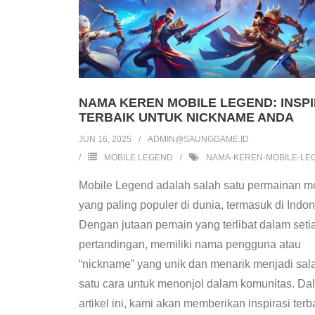
NAMA KEREN MOBILE LEGEND: INSPI
TERBAIK UNTUK NICKNAME ANDA
JUN 16, 2025
ADMIN@SAUNGGAME.ID
MOBILE LEGEND
NAMA-KEREN-MOBILE-LE
Mobile Legend adalah salah satu permainan m
yang paling populer di dunia, termasuk di Indon
Dengan jutaan pemain yang terlibat dalam seti
pertandingan, memiliki nama pengguna atau
“nickname” yang unik dan menarik menjadi sal
satu cara untuk menonjol dalam komunitas. Da
artikel ini, kami akan memberikan inspirasi terb