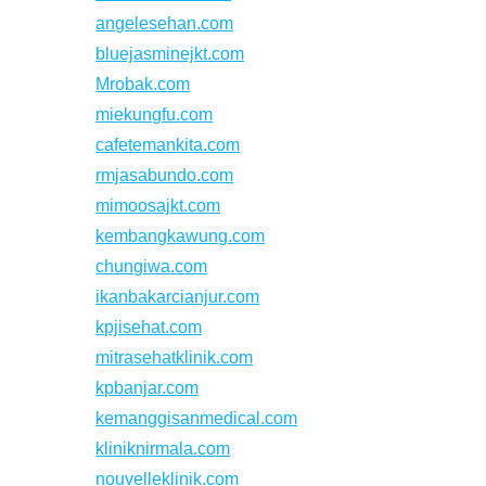
angelesehan.com
bluejasminejkt.com
Mrobak.com
miekungfu.com
cafetemankita.com
rmjasabundo.com
mimoosajkt.com
kembangkawung.com
chungiwa.com
ikanbakarcianjur.com
kpjisehat.com
mitrasehatklinik.com
kpbanjar.com
kemanggisanmedical.com
kliniknirmala.com
nouvelleklinik.com