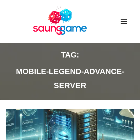
Skip
to
content
TAG:
MOBILE-LEGEND-ADVANCE-
SERVER