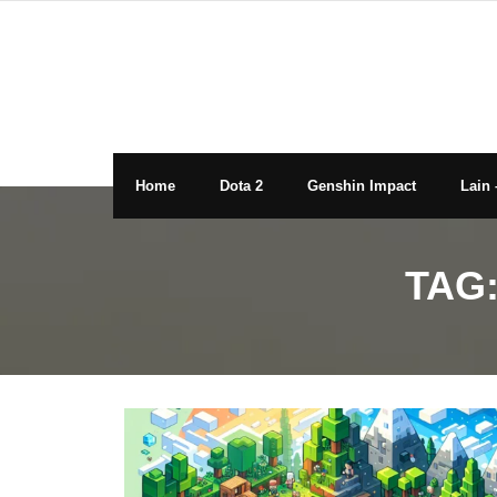
Skip
to
content
Home
Dota 2
Genshin Impact
Lain 
TAG