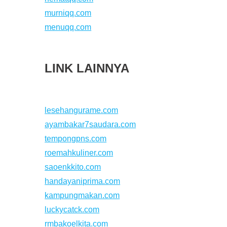
murniqq.com
menuqq.com
LINK LAINNYA
lesehangurame.com
ayambakar7saudara.com
tempongpns.com
roemahkuliner.com
saoenkkito.com
handayaniprima.com
kampungmakan.com
luckycatck.com
rmbakoelkita.com