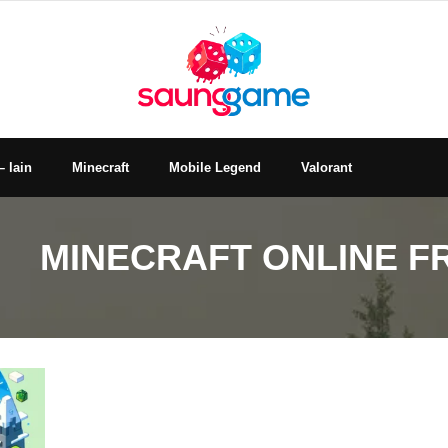
– lain
Minecraft
Mobile Legend
Valorant
:
MINECRAFT ONLINE F