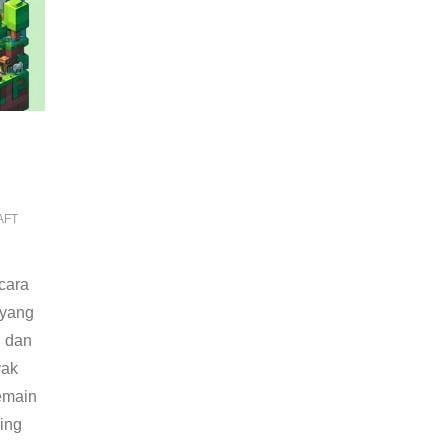
AFT
cara
 yang
, dan
yak
emain
ing