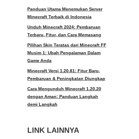
Panduan Utama Menemukan Server
Minecraft Terbaik di Indonesia
Unduh Minecraft 2024: Pembaruan
Terbaru, Fitur, dan Cara Memasang
Pilihan Skin Teratas dari Minecraft FF
Musim 1: Ubah Pengalaman Dalam
Game Anda
Minecraft Versi 1.20.81: Fitur Baru,
Pembaruan & Peningkatan Diungkap
Cara Mengunduh Minecraft 1.20.20
dengan Aman: Panduan Langkah
demi Langkah
LINK LAINNYA