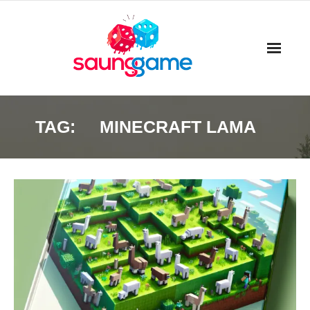
Skip
to
content
TAG:
MINECRAFT LAMA