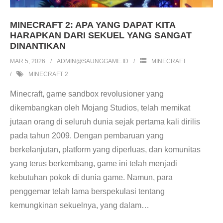
MINECRAFT 2: APA YANG DAPAT KITA
HARAPKAN DARI SEKUEL YANG SANGAT
DINANTIKAN
MAR 5, 2026
ADMIN@SAUNGGAME.ID
MINECRAFT
MINECRAFT 2
Minecraft, game sandbox revolusioner yang
dikembangkan oleh Mojang Studios, telah memikat
jutaan orang di seluruh dunia sejak pertama kali dirilis
pada tahun 2009. Dengan pembaruan yang
berkelanjutan, platform yang diperluas, dan komunitas
yang terus berkembang, game ini telah menjadi
kebutuhan pokok di dunia game. Namun, para
penggemar telah lama berspekulasi tentang
kemungkinan sekuelnya, yang dalam
…