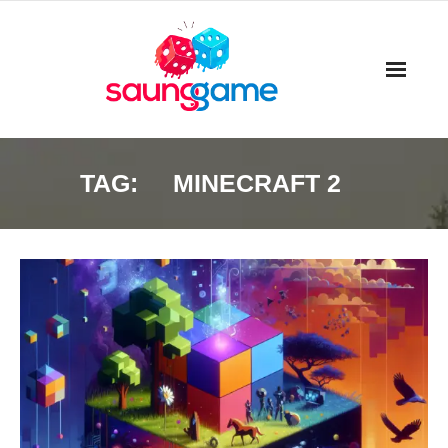
Skip
to
content
TAG:
MINECRAFT 2