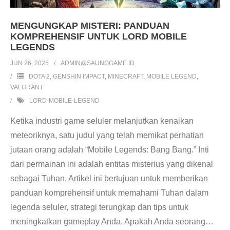
MENGUNGKAP MISTERI: PANDUAN
KOMPREHENSIF UNTUK LORD MOBILE
LEGENDS
JUN 26, 2025
ADMIN@SAUNGGAME.ID
DOTA 2
,
GENSHIN IMPACT
,
MINECRAFT
,
MOBILE LEGEND
,
VALORANT
LORD-MOBILE-LEGEND
Ketika industri game seluler melanjutkan kenaikan
meteoriknya, satu judul yang telah memikat perhatian
jutaan orang adalah “Mobile Legends: Bang Bang.” Inti
dari permainan ini adalah entitas misterius yang dikenal
sebagai Tuhan. Artikel ini bertujuan untuk memberikan
panduan komprehensif untuk memahami Tuhan dalam
legenda seluler, strategi terungkap dan tips untuk
meningkatkan gameplay Anda. Apakah Anda seorang
…