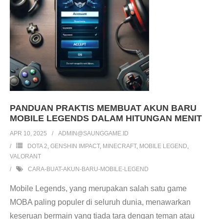
PANDUAN PRAKTIS MEMBUAT AKUN BARU
MOBILE LEGENDS DALAM HITUNGAN MENIT
APR 10, 2025
ADMIN@SAUNGGAME.ID
DOTA 2
,
GENSHIN IMPACT
,
MINECRAFT
,
MOBILE LEGEND
,
VALORANT
CARA-BUAT-AKUN-BARU-MOBILE-LEGEND
Mobile Legends, yang merupakan salah satu game
MOBA paling populer di seluruh dunia, menawarkan
keseruan bermain yang tiada tara dengan teman atau