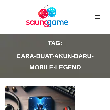
Skip
to
content
TAG:
CARA-BUAT-AKUN-BARU-
MOBILE-LEGEND