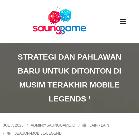
Skip
to
content
STRATEGI DAN PAHLAWAN
BARU UNTUK DITONTON DI
MUSIM TERAKHIR MOBILE
LEGENDS ‘
JUL 7, 2025
ADMIN@SAUNGGAME.ID
LAIN - LAIN
SEASON-MOBILE-LEGEND