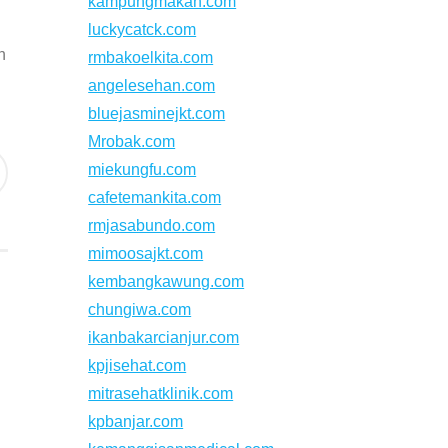
kampungmakan.com
luckycatck.com
n
rmbakoelkita.com
angelesehan.com
bluejasminejkt.com
Mrobak.com
miekungfu.com
cafetemankita.com
rmjasabundo.com
mimoosajkt.com
kembangkawung.com
chungiwa.com
ikanbakarcianjur.com
kpjisehat.com
mitrasehatklinik.com
kpbanjar.com