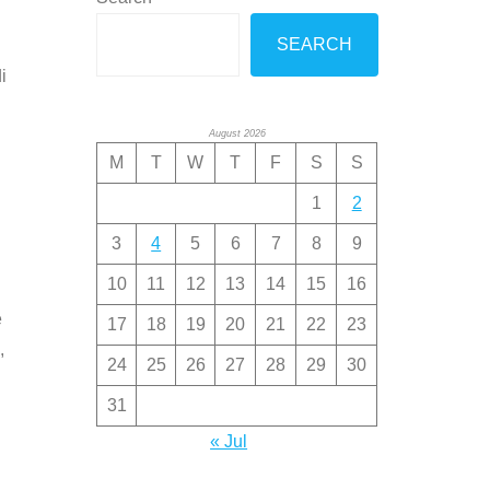
SEARCH
i
August 2026
M
T
W
T
F
S
S
1
2
3
4
5
6
7
8
9
10
11
12
13
14
15
16
e
17
18
19
20
21
22
23
,
24
25
26
27
28
29
30
31
« Jul