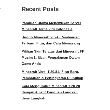
,
Recent Posts
Panduan Utama Menemukan Server
Minecraft Terbaik di Indonesia
Unduh Minecraft 2024: Pembaruan
Terbaru, Fitur, dan Cara Memasang
Pilihan Skin Teratas dari Minecraft FF
Musim 1: Ubah Pengalaman Dalam
Game Anda
Minecraft Versi 1.20.81: Fitur Baru,
Pembaruan & Peningkatan Diungkap
Cara Mengunduh Minecraft 1.20.20
dengan Aman: Panduan Langkah
demi Langkah