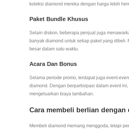
koleksi diamond mereka dengan harga lebih hem
Paket Bundle Khusus
Selain diskon, beberapa penjual juga menawar
banyak diamond untuk setiap paket yang dibeli.
besar dalam satu waktu.
Acara Dan Bonus
Selama periode promo, terdapat juga event-ev
diamond. Dengan berpartisipasi dalam event i
mengeluarkan biaya tambahan.
Cara membeli berlian dengan
Membeli diamond memang menggoda, tetapi pen