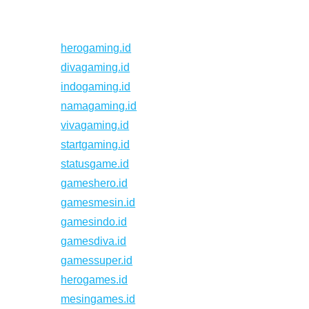
herogaming.id
divagaming.id
indogaming.id
namagaming.id
vivagaming.id
startgaming.id
statusgame.id
gameshero.id
gamesmesin.id
gamesindo.id
gamesdiva.id
gamessuper.id
herogames.id
mesingames.id