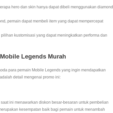
berapa hero dan skin hanya dapat dibeli menggunakan diamond
.
ond, pemain dapat membeli item yang dapat mempercepat
k pilihan kustomisasi yang dapat meningkatkan performa dan
 Mobile Legends Murah
ggoda para pemain Mobile Legends yang ingin mendapatkan
adalah detail mengenai promo ini:
e saat ini menawarkan diskon besar-besaran untuk pembelian
erupakan kesempatan baik bagi pemain untuk menambah