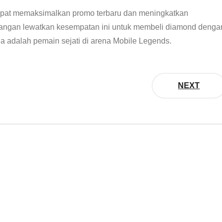
apat memaksimalkan promo terbaru dan meningkatkan
angan lewatkan kesempatan ini untuk membeli diamond denga
 adalah pemain sejati di arena Mobile Legends.
NEXT