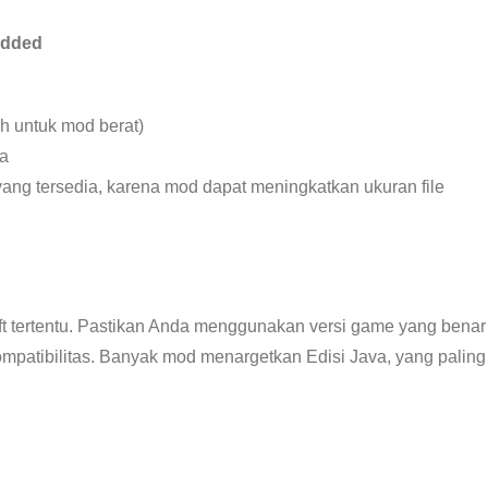
odded
h untuk mod berat)
ra
ang tersedia, karena mod dapat meningkatkan ukuran file
aft tertentu. Pastikan Anda menggunakan versi game yang benar
patibilitas. Banyak mod menargetkan Edisi Java, yang paling