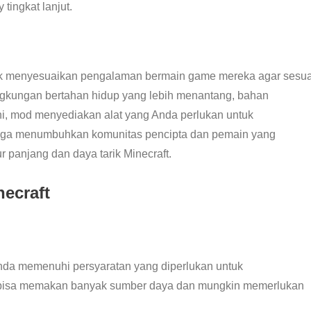
tingkat lanjut.
 menyesuaikan pengalaman bermain game mereka agar sesua
ingkungan bertahan hidup yang lebih menantang, bahan
ahi, mod menyediakan alat yang Anda perlukan untuk
ga menumbuhkan komunitas pencipta dan pemain yang
panjang dan daya tarik Minecraft.
ecraft
da memenuhi persyaratan yang diperlukan untuk
 bisa memakan banyak sumber daya dan mungkin memerlukan