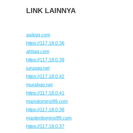
LINK LAINNYA
asikqq.com
https://117.18.0.36
ahliqq.com
https://117.18.0.39
jurusqq.net
https://117.18.0.42
murahqq.net
https://117.18.0.41
maindomino99.com
https://117.18.0.38
masterdomino99.com
https://117.18.0.37