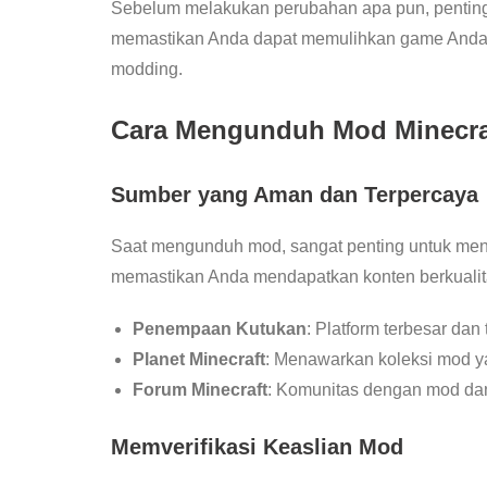
Sebelum melakukan perubahan apa pun, penting
memastikan Anda dapat memulihkan game Anda k
modding.
Cara Mengunduh Mod Minecra
Sumber yang Aman dan Terpercaya
Saat mengunduh mod, sangat penting untuk me
memastikan Anda mendapatkan konten berkualita
Penempaan Kutukan
: Platform terbesar dan
Planet Minecraft
: Menawarkan koleksi mod ya
Forum Minecraft
: Komunitas dengan mod dan 
Memverifikasi Keaslian Mod