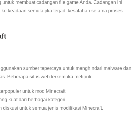
 untuk membuat cadangan file game Anda. Cadangan ini
e keadaan semula jika terjadi kesalahan selama proses
ft
nggunakan sumber tepercaya untuk menghindari malware dan
s. Beberapa situs web terkemuka meliputi:
 terpopuler untuk mod Minecraft.
ng kuat dari berbagai kategori.
diskusi untuk semua jenis modifikasi Minecraft.