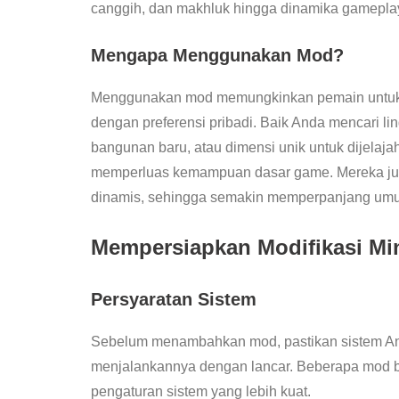
canggih, dan makhluk hingga dinamika gameplay 
Mengapa Menggunakan Mod?
Menggunakan mod memungkinkan pemain untuk
dengan preferensi pribadi. Baik Anda mencari l
bangunan baru, atau dimensi unik untuk dijelaj
memperluas kemampuan dasar game. Mereka ju
dinamis, sehingga semakin memperpanjang umur 
Mempersiapkan Modifikasi Min
Persyaratan Sistem
Sebelum menambahkan mod, pastikan sistem An
menjalankannya dengan lancar. Beberapa mod
pengaturan sistem yang lebih kuat.