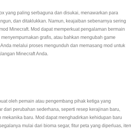
box yang paling serbaguna dan disukai, menawarkan para
bangun, dan ditaklukkan. Namun, keajaiban sebenarnya sering
a mod Minecraft. Mod dapat memperkuat pengalaman bermain
menyempurnakan grafis, atau bahkan mengubah game
 Anda melalui proses mengunduh dan memasang mod untuk
langan Minecraft Anda.
ibuat oleh pemain atau pengembang pihak ketiga yang
r dari perubahan sederhana, seperti resep kerajinan baru,
n mekanika baru. Mod dapat menghadirkan kehidupan baru
alanya mulai dari bioma segar, fitur peta yang diperluas, ite