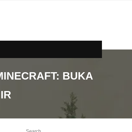
INECRAFT: BUKA
IR
Search