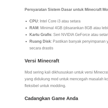
Persyaratan Sistem Dasar untuk Minecraft M
CPU
: Intel Core i3 atau setara
RAM
: Minimal 4GB (disarankan 8GB atau lebi
Kartu Grafis
: Seri NVIDIA GeForce atau seta
Ruang Disk
: Pastikan banyak penyimpanan y
secara drastis
Versi Minecraft
Mod sering kali dikhususkan untuk versi Minecr
yang didukung mod untuk mencegah masalah kom
fleksibel untuk modding.
Cadangkan Game Anda