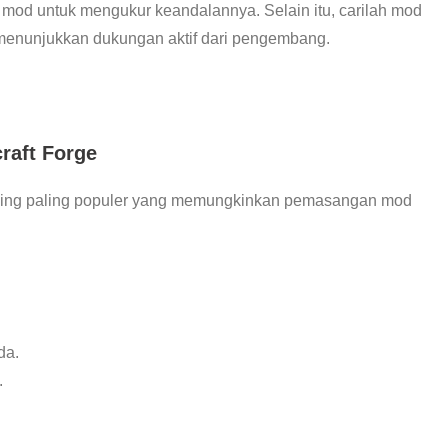
 mod untuk mengukur keandalannya. Selain itu, carilah mod
 menunjukkan dukungan aktif dari pengembang.
raft Forge
odding paling populer yang memungkinkan pemasangan mod
da.
.