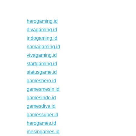
herogaming.id
divagaming.id
indogaming.id
namagaming.id
vivagaming.id
startgaming.id
statusgame.id
gameshero.id
gamesmesin.id
gamesindo.id
gamesdiva.id
gamessuper.id
herogames.id
mesingames.id