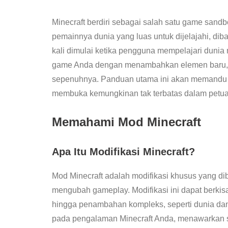
Minecraft berdiri sebagai salah satu game sand
pemainnya dunia yang luas untuk dijelajahi, di
kali dimulai ketika pengguna mempelajari duni
game Anda dengan menambahkan elemen baru, 
sepenuhnya. Panduan utama ini akan memandu
membuka kemungkinan tak terbatas dalam petua
Memahami Mod Minecraft
Apa Itu Modifikasi Minecraft?
Mod Minecraft adalah modifikasi khusus yang d
mengubah gameplay. Modifikasi ini dapat berkisa
hingga penambahan kompleks, seperti dunia da
pada pengalaman Minecraft Anda, menawarkan seg