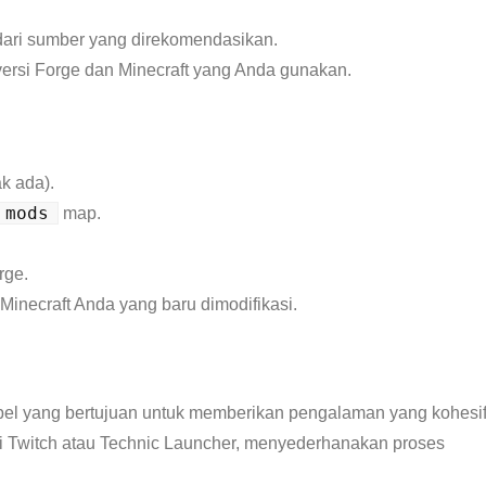
dari sumber yang direkomendasikan.
versi Forge dan Minecraft yang Anda gunakan.
.
ak ada).
mods
map.
rge.
inecraft Anda yang baru dimodifikasi.
el yang bertujuan untuk memberikan pengalaman yang kohesif
rti Twitch atau Technic Launcher, menyederhanakan proses