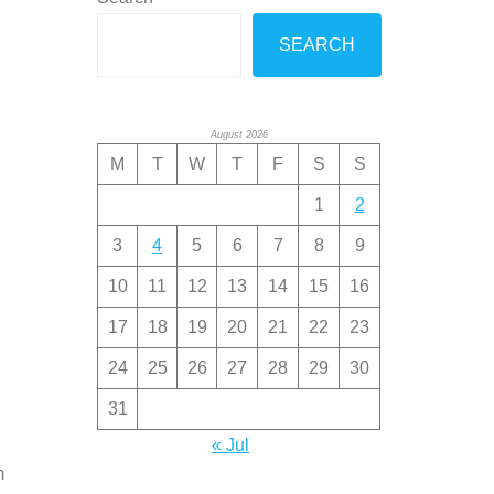
SEARCH
August 2026
M
T
W
T
F
S
S
1
2
3
4
5
6
7
8
9
10
11
12
13
14
15
16
17
18
19
20
21
22
23
24
25
26
27
28
29
30
31
« Jul
m