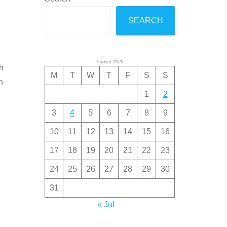
SEARCH
August 2026
h
M
T
W
T
F
S
S
n
1
2
3
4
5
6
7
8
9
10
11
12
13
14
15
16
17
18
19
20
21
22
23
24
25
26
27
28
29
30
31
« Jul