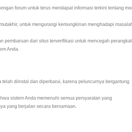
engan forum untuk terus mendapat informasi terkini tentang mo
da mutakhir, untuk mengurangi kemungkinan menghadapi masala
n pembaruan dari situs terverifikasi untuk mencegah perangkat
tem Anda.
a telah diinstal dan diperbarui, karena peluncurnya bergantung
 bahwa sistem Anda memenuhi semua persyaratan yang
innya yang berjalan secara bersamaan.