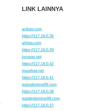
LINK LAINNYA
asikqq.com
https://117.18.0.36
ahliqq.com
https://117.18.0.39
jurusqq.net
https://117.18.0.42
murahqq.net
https://117.18.0.41
maindomino99.com
https://117.18.0.38
masterdomino99.com
0
https://117.18.0.37