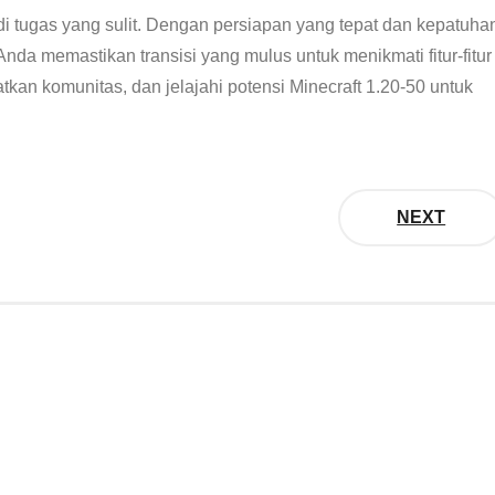
i tugas yang sulit. Dengan persiapan yang tepat dan kepatuha
nda memastikan transisi yang mulus untuk menikmati fitur-fitur
atkan komunitas, dan jelajahi potensi Minecraft 1.20-50 untuk
NEXT