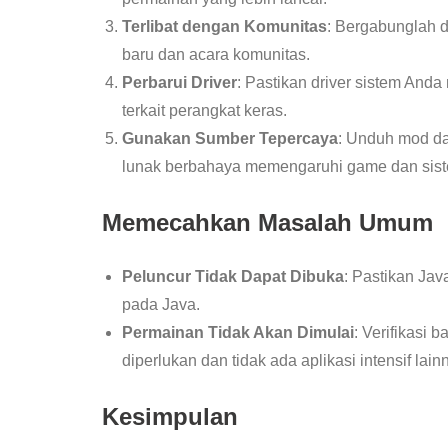
Terlibat dengan Komunitas
: Bergabunglah d
baru dan acara komunitas.
Perbarui Driver
: Pastikan driver sistem An
terkait perangkat keras.
Gunakan Sumber Tepercaya
: Unduh mod da
lunak berbahaya memengaruhi game dan sis
Memecahkan Masalah Umum
Peluncur Tidak Dapat Dibuka
: Pastikan Jav
pada Java.
Permainan Tidak Akan Dimulai
: Verifikasi
diperlukan dan tidak ada aplikasi intensif la
Kesimpulan