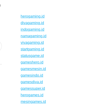
n
herogaming.id
divagaming.id
indogaming.id
namagaming.id
vivagaming.id
startgaming.id
statusgame.id
gameshero.id
gamesmesin.id
gamesindo.id
gamesdiva.id
gamessuper.id
herogames.id
mesingames.id