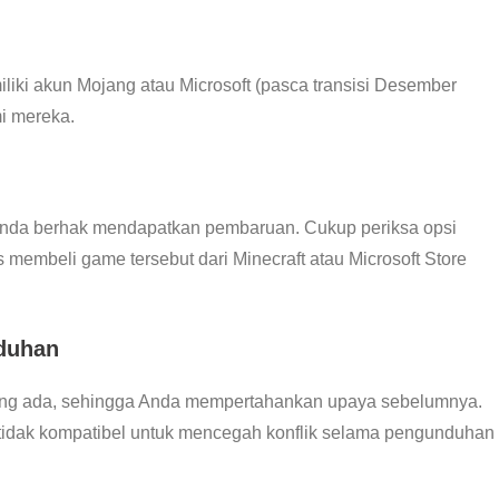
iki akun Mojang atau Microsoft (pasca transisi Desember
mi mereka.
, Anda berhak mendapatkan pembaruan. Cukup periksa opsi
embeli game tersebut dari Minecraft atau Microsoft Store
duhan
ang ada, sehingga Anda mempertahankan upaya sebelumnya.
tidak kompatibel untuk mencegah konflik selama pengunduhan