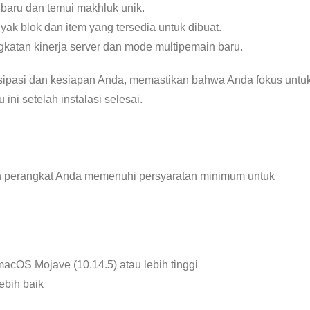
n baru dan temui makhluk unik.
nyak blok dan item yang tersedia untuk dibuat.
gkatan kinerja server dan mode multipemain baru.
ntisipasi dan kesiapan Anda, memastikan bahwa Anda fokus untu
i setelah instalasi selesai.
n perangkat Anda memenuhi persyaratan minimum untuk
macOS Mojave (10.14.5) atau lebih tinggi
ebih baik