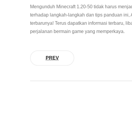
Mengunduh Minecraft 1.20-50 tidak harus menjad
terhadap langkah-langkah dan tips panduan ini, A
terbarunya! Terus dapatkan informasi terbaru, lib
perjalanan bermain game yang memperkaya.
PREV