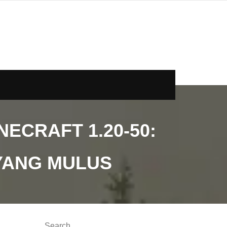
CRAFT 1.20-50:
YANG MULUS
Search