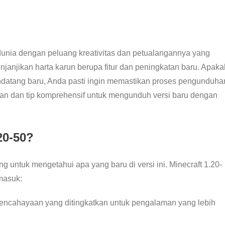
 dunia dengan peluang kreativitas dan petualangannya yang
njanjikan harta karun berupa fitur dan peningkatan baru. Apaka
atang baru, Anda pasti ingin memastikan proses pengunduha
an dan tip komprehensif untuk mengunduh versi baru dengan
20-50?
untuk mengetahui apa yang baru di versi ini. Minecraft 1.20-
masuk:
 pencahayaan yang ditingkatkan untuk pengalaman yang lebih