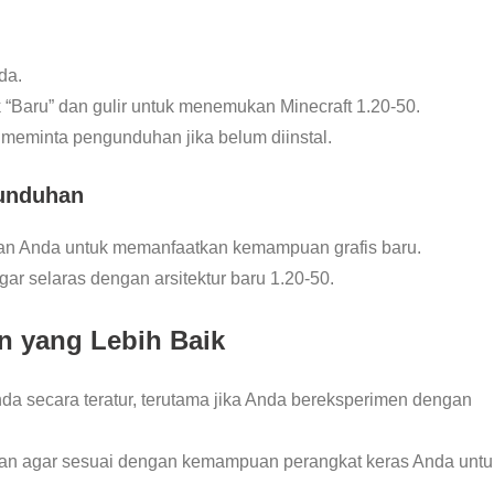
da.
lik “Baru” dan gulir untuk menemukan Minecraft 1.20-50.
 meminta pengunduhan jika belum diinstal.
gunduhan
ran Anda untuk memanfaatkan kemampuan grafis baru.
gar selaras dengan arsitektur baru 1.20-50.
n yang Lebih Baik
da secara teratur, terutama jika Anda bereksperimen dengan
uran agar sesuai dengan kemampuan perangkat keras Anda untu