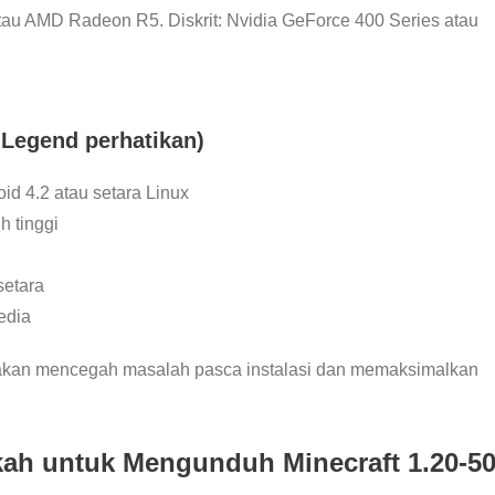
 atau AMD Radeon R5. Diskrit: Nvidia GeForce 400 Series atau
 Legend perhatikan)
oid 4.2 atau setara Linux
h tinggi
setara
edia
 akan mencegah masalah pasca instalasi dan memaksimalkan
ah untuk Mengunduh Minecraft 1.20-5