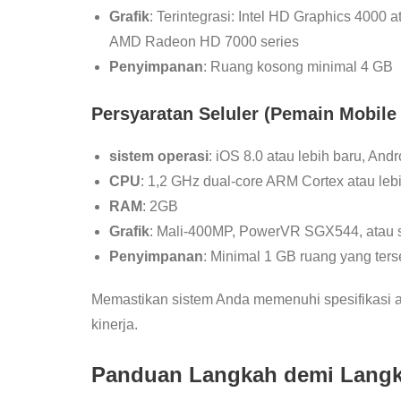
Grafik
: Terintegrasi: Intel HD Graphics 4000
AMD Radeon HD 7000 series
Penyimpanan
: Ruang kosong minimal 4 GB
Persyaratan Seluler (Pemain Mobile
sistem operasi
: iOS 8.0 atau lebih baru, Andr
CPU
: 1,2 GHz dual-core ARM Cortex atau lebi
RAM
: 2GB
Grafik
: Mali-400MP, PowerVR SGX544, atau 
Penyimpanan
: Minimal 1 GB ruang yang ters
Memastikan sistem Anda memenuhi spesifikasi
kinerja.
Panduan Langkah demi Langk