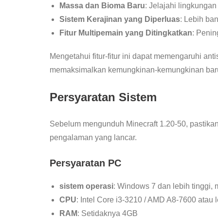
Massa dan Bioma Baru
: Jelajahi lingkunga
Sistem Kerajinan yang Diperluas
: Lebih ba
Fitur Multipemain yang Ditingkatkan
: Penin
Mengetahui fitur-fitur ini dapat memengaruhi a
memaksimalkan kemungkinan-kemungkinan baru in
Persyaratan Sistem
Sebelum mengunduh Minecraft 1.20-50, pastika
pengalaman yang lancar.
Persyaratan PC
sistem operasi
: Windows 7 dan lebih tinggi, 
CPU
: Intel Core i3-3210 / AMD A8-7600 atau l
RAM
: Setidaknya 4GB