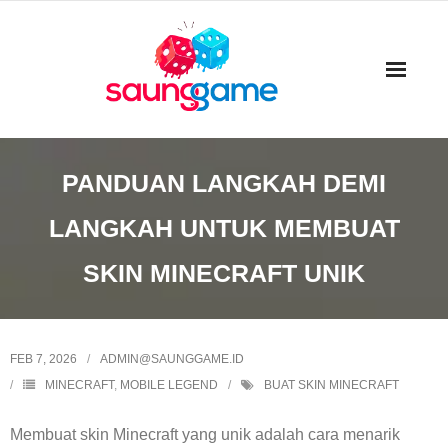
Skip
to
content
PANDUAN LANGKAH DEMI
LANGKAH UNTUK MEMBUAT
SKIN MINECRAFT UNIK
FEB 7, 2026
ADMIN@SAUNGGAME.ID
MINECRAFT
,
MOBILE LEGEND
BUAT SKIN MINECRAFT
Membuat skin Minecraft yang unik adalah cara menarik