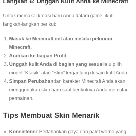
Langkah 6: Unggah Kulit Anda ke Minecraft
Untuk memakai kreasi baru Anda dalam game, ikuti
langkah-langkah berikut:
Masuk ke Minecraft.net atau melalui peluncur
Minecraft.
Arahkan ke bagian Profil
.
Unggah kulit Anda di bagian yang sesuai
lalu pilih
model “Klasik” atau “Slim” tergantung desain kulit Anda.
Simpan Perubahan
dan karakter Minecraft Anda akan
menggunakan skin baru saat berikutnya Anda memulai
permainan.
Tips Membuat Skin Menarik
Konsistensi
: Pertahankan gaya dan palet warna yang