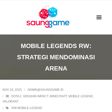
Skip
to
content
MOBILE LEGENDS RW:
STRATEGI MENDOMINASI
ARENA
NOV 24, 2025
ADMIN@SAUNGGAME.ID
DOTA 2
,
GENSHIN IMPACT
,
MINECRAFT
,
MOBILE LEGEND
,
VALORANT
RW-MOBILE-LEGEND