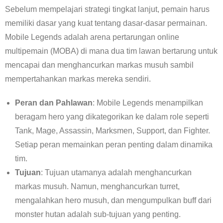
Sebelum mempelajari strategi tingkat lanjut, pemain harus
memiliki dasar yang kuat tentang dasar-dasar permainan.
Mobile Legends adalah arena pertarungan online
multipemain (MOBA) di mana dua tim lawan bertarung untuk
mencapai dan menghancurkan markas musuh sambil
mempertahankan markas mereka sendiri.
Peran dan Pahlawan
: Mobile Legends menampilkan
beragam hero yang dikategorikan ke dalam role seperti
Tank, Mage, Assassin, Marksmen, Support, dan Fighter.
Setiap peran memainkan peran penting dalam dinamika
tim.
Tujuan
: Tujuan utamanya adalah menghancurkan
markas musuh. Namun, menghancurkan turret,
mengalahkan hero musuh, dan mengumpulkan buff dari
monster hutan adalah sub-tujuan yang penting.