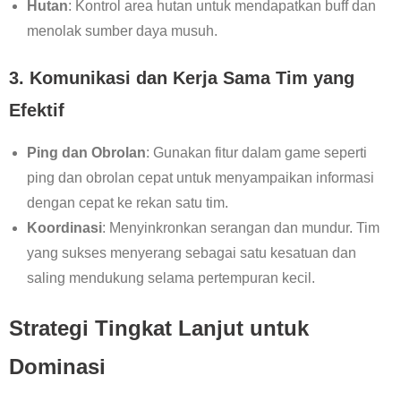
Hutan
: Kontrol area hutan untuk mendapatkan buff dan
menolak sumber daya musuh.
3. Komunikasi dan Kerja Sama Tim yang
Efektif
Ping dan Obrolan
: Gunakan fitur dalam game seperti
ping dan obrolan cepat untuk menyampaikan informasi
dengan cepat ke rekan satu tim.
Koordinasi
: Menyinkronkan serangan dan mundur. Tim
yang sukses menyerang sebagai satu kesatuan dan
saling mendukung selama pertempuran kecil.
Strategi Tingkat Lanjut untuk
Dominasi