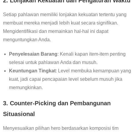
2. Lonjakan Kekuatan dan Pengaturan Waktu
Setiap pahlawan memiliki lonjakan kekuatan tertentu yang
membuat mereka menjadi lebih kuat secara signifikan.
Mengidentifikasi dan memainkan hal-hal ini dapat
menguntungkan Anda.
Penyelesaian Barang
: Kenali kapan item-item penting
selesai untuk pahlawan Anda dan musuh.
Keuntungan Tingkat
: Level membuka kemampuan yang
kuat, jadi capai pencapaian level sebelum musuh jika
memungkinkan.
3. Counter-Picking dan Pembangunan
Situasional
Menyesuaikan pilihan hero berdasarkan komposisi tim