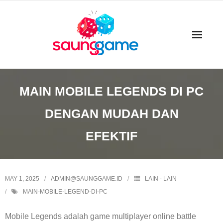
Skip
to
content
MAIN MOBILE LEGENDS DI PC
DENGAN MUDAH DAN
EFEKTIF
MAY 1, 2025
ADMIN@SAUNGGAME.ID
LAIN - LAIN
MAIN-MOBILE-LEGEND-DI-PC
Mobile Legends adalah game multiplayer online battle