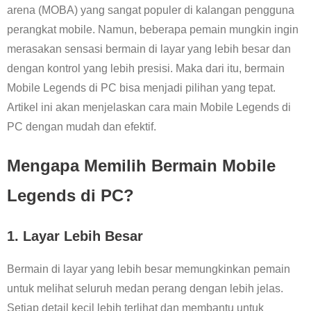
arena (MOBA) yang sangat populer di kalangan pengguna
perangkat mobile. Namun, beberapa pemain mungkin ingin
merasakan sensasi bermain di layar yang lebih besar dan
dengan kontrol yang lebih presisi. Maka dari itu, bermain
Mobile Legends di PC bisa menjadi pilihan yang tepat.
Artikel ini akan menjelaskan cara main Mobile Legends di
PC dengan mudah dan efektif.
Mengapa Memilih Bermain Mobile
Legends di PC?
1. Layar Lebih Besar
Bermain di layar yang lebih besar memungkinkan pemain
untuk melihat seluruh medan perang dengan lebih jelas.
Setiap detail kecil lebih terlihat dan membantu untuk