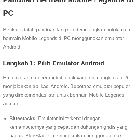
PC
Berikut adalah panduan langkah demi langkah untuk mulai
bermain Mobile Legends di PC menggunakan emulator
Android.
Langkah 1: Pilih Emulator Android
Emulator adalah perangkat lunak yang memungkinkan PC
menjalankan aplikasi Android. Beberapa emulator populer
yang direkomendasikan untuk bermain Mobile Legends
adalah:
Bluestacks
: Emulator ini terkenal dengan
kemampuannya yang cepat dan dukungan grafis yang
bagus. BlueStacks memungkinkan pengguna untuk