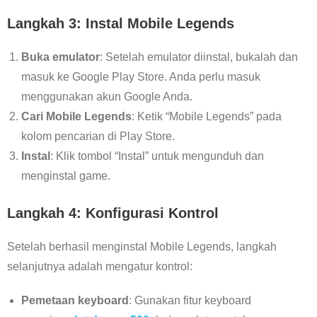
Langkah 3: Instal Mobile Legends
Buka emulator
: Setelah emulator diinstal, bukalah dan
masuk ke Google Play Store. Anda perlu masuk
menggunakan akun Google Anda.
Cari Mobile Legends
: Ketik “Mobile Legends” pada
kolom pencarian di Play Store.
Instal
: Klik tombol “Instal” untuk mengunduh dan
menginstal game.
Langkah 4: Konfigurasi Kontrol
Setelah berhasil menginstal Mobile Legends, langkah
selanjutnya adalah mengatur kontrol:
Pemetaan keyboard
: Gunakan fitur keyboard