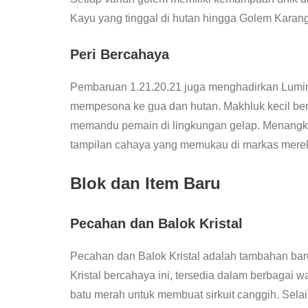
Kayu yang tinggal di hutan hingga Golem Karang
Peri Bercahaya
Pembaruan 1.21.20.21 juga menghadirkan Lumin
mempesona ke gua dan hutan. Makhluk kecil bers
memandu pemain di lingkungan gelap. Menang
tampilan cahaya yang memukau di markas mere
Blok dan Item Baru
Pecahan dan Balok Kristal
Pecahan dan Balok Kristal adalah tambahan bar
Kristal bercahaya ini, tersedia dalam berbagai
batu merah untuk membuat sirkuit canggih. Selai