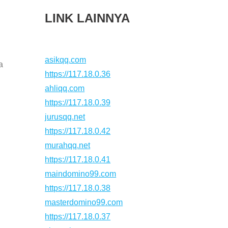
LINK LAINNYA
asikqq.com
a
https://117.18.0.36
ahliqq.com
https://117.18.0.39
jurusqq.net
https://117.18.0.42
murahqq.net
https://117.18.0.41
maindomino99.com
https://117.18.0.38
masterdomino99.com
https://117.18.0.37