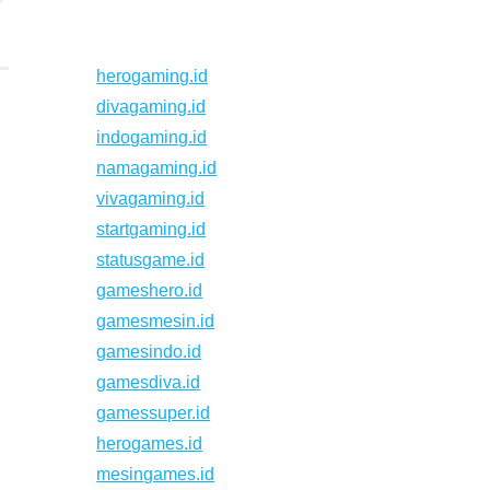
herogaming.id
divagaming.id
indogaming.id
namagaming.id
vivagaming.id
startgaming.id
statusgame.id
gameshero.id
gamesmesin.id
gamesindo.id
gamesdiva.id
gamessuper.id
herogames.id
mesingames.id