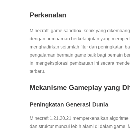
Perkenalan
Minecraft, game sandbox ikonik yang dikembangk
dengan pembaruan berkelanjutan yang memperlu
menghadirkan sejumlah fitur dan peningkatan b
pengalaman bermain game baik bagi pemain be
ini mengeksplorasi pembaruan ini secara mendet
terbaru.
Mekanisme Gameplay yang Di
Peningkatan Generasi Dunia
Minecraft 1.21.20.21 memperkenalkan algoritme
dan struktur muncul lebih alami di dalam game.