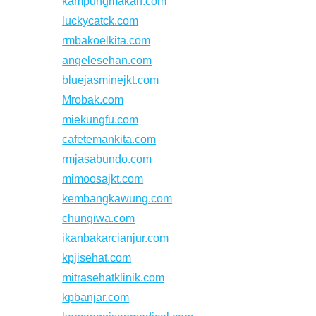
kampungmakan.com
luckycatck.com
rmbakoelkita.com
angelesehan.com
bluejasminejkt.com
Mrobak.com
miekungfu.com
cafetemankita.com
rmjasabundo.com
mimoosajkt.com
kembangkawung.com
chungiwa.com
ikanbakarcianjur.com
kpjisehat.com
mitrasehatklinik.com
kpbanjar.com