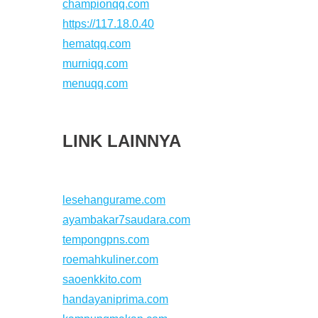
championqq.com
https://117.18.0.40
hematqq.com
murniqq.com
menuqq.com
LINK LAINNYA
lesehangurame.com
ayambakar7saudara.com
tempongpns.com
roemahkuliner.com
saoenkkito.com
handayaniprima.com