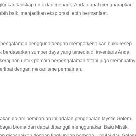
kinkan lanskap unik dan menarik. Anda dapat mengharapkan
bih baik, menjadikan eksplorasi lebih bermanfaat.
n pengalaman pengguna dengan memperkenalkan buku resep
k berdasarkan sumber daya yang tersedia di inventaris Anda.
 kerajinan untuk pemain berpengalaman tetapi juga membuatny
erlibat dengan mekanisme permainan.
rakan dalam pembaruan ini adalah pengenalan Mystic Golem.
rbagai bioma dan dapat dipanggil menggunakan Batu Mistik.
an disesuaikan dengan lingkungan berbeda – mulai dari Golem