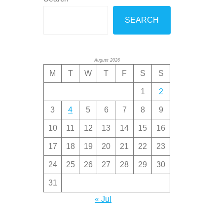
SEARCH
August 2026
M
T
W
T
F
S
S
1
2
3
4
5
6
7
8
9
10
11
12
13
14
15
16
17
18
19
20
21
22
23
24
25
26
27
28
29
30
31
« Jul