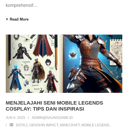
komprehensif
…
Read More
MENJELAJAHI SENI MOBILE LEGENDS
COSPLAY: TIPS DAN INSPIRASI
JUN 6, 2025
ADMIN@SAUNGGAME.ID
DOTA 2
,
GENSHIN IMPACT
,
MINECRAFT
,
MOBILE LEGEND
,