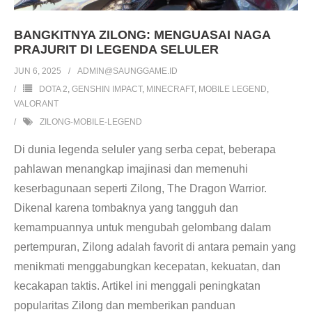
BANGKITNYA ZILONG: MENGUASAI NAGA
PRAJURIT DI LEGENDA SELULER
JUN 6, 2025
ADMIN@SAUNGGAME.ID
DOTA 2
,
GENSHIN IMPACT
,
MINECRAFT
,
MOBILE LEGEND
,
VALORANT
ZILONG-MOBILE-LEGEND
Di dunia legenda seluler yang serba cepat, beberapa
pahlawan menangkap imajinasi dan memenuhi
keserbagunaan seperti Zilong, The Dragon Warrior.
Dikenal karena tombaknya yang tangguh dan
kemampuannya untuk mengubah gelombang dalam
pertempuran, Zilong adalah favorit di antara pemain yang
menikmati menggabungkan kecepatan, kekuatan, dan
kecakapan taktis. Artikel ini menggali peningkatan
popularitas Zilong dan memberikan panduan