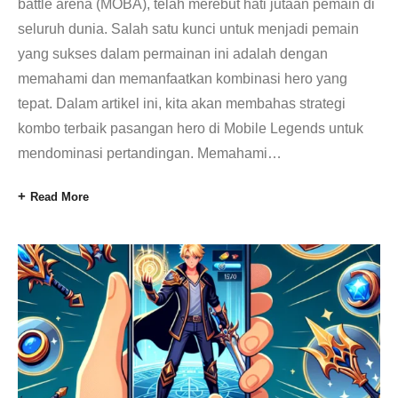
battle arena (MOBA), telah merebut hati jutaan pemain di
seluruh dunia. Salah satu kunci untuk menjadi pemain
yang sukses dalam permainan ini adalah dengan
memahami dan memanfaatkan kombinasi hero yang
tepat. Dalam artikel ini, kita akan membahas strategi
kombo terbaik pasangan hero di Mobile Legends untuk
mendominasi pertandingan. Memahami
…
Read More