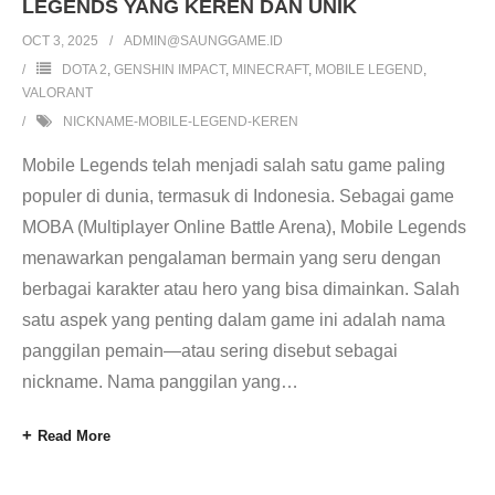
LEGENDS YANG KEREN DAN UNIK
OCT 3, 2025
ADMIN@SAUNGGAME.ID
DOTA 2
,
GENSHIN IMPACT
,
MINECRAFT
,
MOBILE LEGEND
,
VALORANT
NICKNAME-MOBILE-LEGEND-KEREN
Mobile Legends telah menjadi salah satu game paling
populer di dunia, termasuk di Indonesia. Sebagai game
MOBA (Multiplayer Online Battle Arena), Mobile Legends
menawarkan pengalaman bermain yang seru dengan
berbagai karakter atau hero yang bisa dimainkan. Salah
satu aspek yang penting dalam game ini adalah nama
panggilan pemain—atau sering disebut sebagai
nickname. Nama panggilan yang
…
Read More