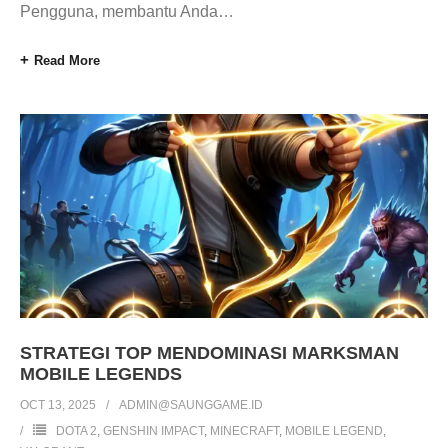
Pengguna, membantu Anda
…
Read More
STRATEGI TOP MENDOMINASI MARKSMAN
MOBILE LEGENDS
OCT 13, 2025
ADMIN@SAUNGGAME.ID
DOTA 2
,
GENSHIN IMPACT
,
MINECRAFT
,
MOBILE LEGEND
,