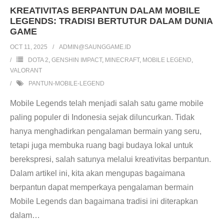
KREATIVITAS BERPANTUN DALAM MOBILE
LEGENDS: TRADISI BERTUTUR DALAM DUNIA
GAME
OCT 11, 2025
ADMIN@SAUNGGAME.ID
DOTA 2
,
GENSHIN IMPACT
,
MINECRAFT
,
MOBILE LEGEND
,
VALORANT
PANTUN-MOBILE-LEGEND
Mobile Legends telah menjadi salah satu game mobile
paling populer di Indonesia sejak diluncurkan. Tidak
hanya menghadirkan pengalaman bermain yang seru,
tetapi juga membuka ruang bagi budaya lokal untuk
berekspresi, salah satunya melalui kreativitas berpantun.
Dalam artikel ini, kita akan mengupas bagaimana
berpantun dapat memperkaya pengalaman bermain
Mobile Legends dan bagaimana tradisi ini diterapkan
dalam
…