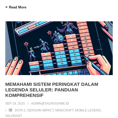
Read More
MEMAHAMI SISTEM PERINGKAT DALAM
LEGENDA SELULER: PANDUAN
KOMPREHENSIF
SEP 19, 2025
ADMIN@SAUNGGAME.ID
DOTA 2
,
GENSHIN IMPACT
,
MINECRAFT
,
MOBILE LEGEND
,
VALORANT