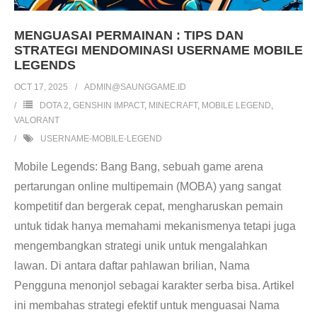
MENGUASAI PERMAINAN : TIPS DAN
STRATEGI MENDOMINASI USERNAME MOBILE
LEGENDS
OCT 17, 2025
ADMIN@SAUNGGAME.ID
DOTA 2
,
GENSHIN IMPACT
,
MINECRAFT
,
MOBILE LEGEND
,
VALORANT
USERNAME-MOBILE-LEGEND
Mobile Legends: Bang Bang, sebuah game arena
pertarungan online multipemain (MOBA) yang sangat
kompetitif dan bergerak cepat, mengharuskan pemain
untuk tidak hanya memahami mekanismenya tetapi juga
mengembangkan strategi unik untuk mengalahkan
lawan. Di antara daftar pahlawan brilian, Nama
Pengguna menonjol sebagai karakter serba bisa. Artikel
ini membahas strategi efektif untuk menguasai Nama