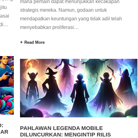
mana pemain dapat menunjukkan kecakapan
itu
strategis mereka. Namun, godaan untuk
asai
mendapatkan keuntungan yang tidak adil telah
di
…
menyebabkan proliferasi
…
Read More
:
PAHLAWAN LEGENDA MOBILE
MAR
DILUNCURKAN: MENGINTIP RILIS