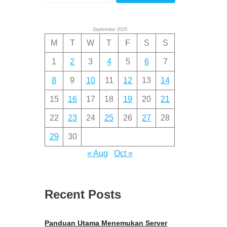
September 2025
M
T
W
T
F
S
S
1
2
3
4
5
6
7
8
9
10
11
12
13
14
15
16
17
18
19
20
21
22
23
24
25
26
27
28
29
30
« Aug
Oct »
Recent Posts
Panduan Utama Menemukan Server