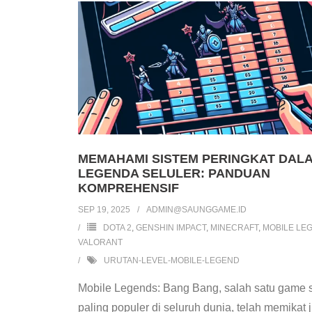
MEMAHAMI SISTEM PERINGKAT DAL
LEGENDA SELULER: PANDUAN
KOMPREHENSIF
SEP 19, 2025
ADMIN@SAUNGGAME.ID
DOTA 2
,
GENSHIN IMPACT
,
MINECRAFT
,
MOBILE LE
VALORANT
URUTAN-LEVEL-MOBILE-LEGEND
Mobile Legends: Bang Bang, salah satu game s
paling populer di seluruh dunia, telah memikat 