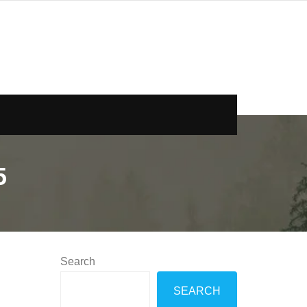
5
Search
SEARCH