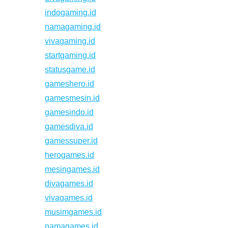
indogaming.id
namagaming.id
vivagaming.id
startgaming.id
statusgame.id
gameshero.id
gamesmesin.id
gamesindo.id
gamesdiva.id
gamessuper.id
herogames.id
mesingames.id
divagames.id
vivagames.id
musimgames.id
namagames.id