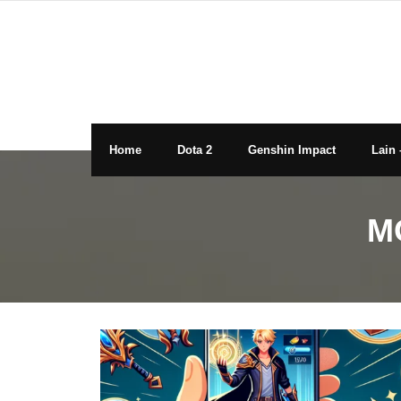
Skip
to
content
Home
Dota 2
Genshin Impact
Lain 
M