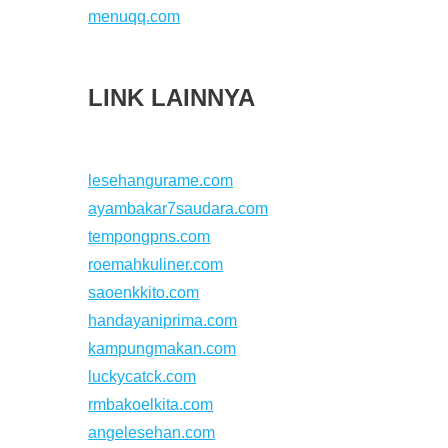
menuqq.com
LINK LAINNYA
lesehangurame.com
ayambakar7saudara.com
tempongpns.com
roemahkuliner.com
saoenkkito.com
handayaniprima.com
kampungmakan.com
luckycatck.com
rmbakoelkita.com
angelesehan.com