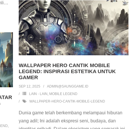
li
…
WALLPAPER HERO CANTIK MOBILE
LEGEND: INSPIRASI ESTETIKA UNTUK
GAMER
SEP 12, 2025
ADMIN@SAUNGGAME.ID
LAIN - LAIN
,
MOBILE LEGEND
ATAR
WALLPAPER-HERO-CANTIK-MOBILE-LEGEND
G
Dunia game telah berkembang melampaui hiburan
yang adil; Ini adalah ekspresi seni, budaya, dan
GEND
,
identitas pribadi. Dalam ekosistem yang semarak ini,