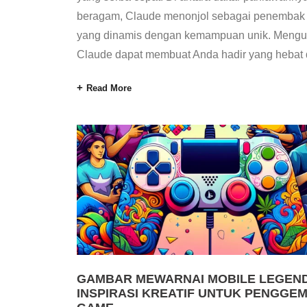
beragam, Claude menonjol sebagai penembak j
yang dinamis dengan kemampuan unik. Mengu
Claude dapat membuat Anda hadir yang hebat 
Read More
GAMBAR MEWARNAI MOBILE LEGEND
INSPIRASI KREATIF UNTUK PENGGE