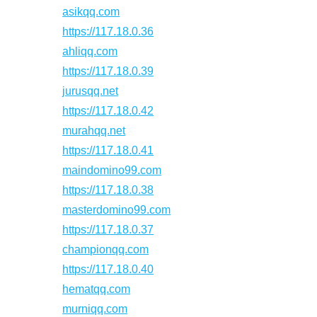
asikqq.com
https://117.18.0.36
ahliqq.com
https://117.18.0.39
jurusqq.net
https://117.18.0.42
murahqq.net
https://117.18.0.41
maindomino99.com
https://117.18.0.38
masterdomino99.com
https://117.18.0.37
championqq.com
https://117.18.0.40
hematqq.com
murniqq.com